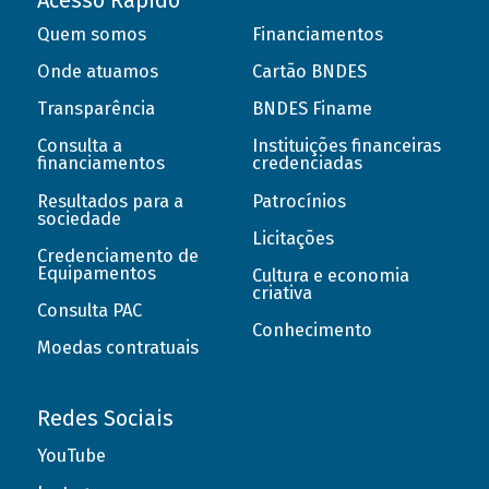
Acesso Rápido
Quem somos
Financiamentos
Onde atuamos
Cartão BNDES
Transparência
BNDES Finame
Consulta a
Instituições financeiras
financiamentos
credenciadas
Resultados para a
Patrocínios
sociedade
Licitações
Credenciamento de
Equipamentos
Cultura e economia
criativa
Consulta PAC
Conhecimento
Moedas contratuais
Redes Sociais
YouTube