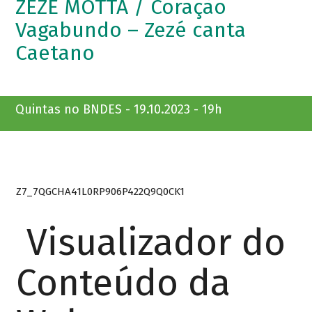
ZEZÉ MOTTA / Coração
Vagabundo – Zezé canta
Caetano
Quintas no BNDES - 19.10.2023 - 19h
Z7_7QGCHA41L0RP906P422Q9Q0CK1
Visualizador do
Conteúdo da