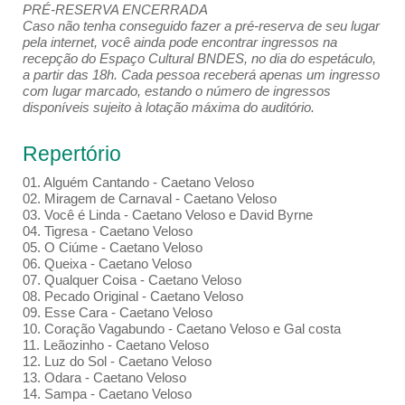
PRÉ-RESERVA ENCERRADA
Caso não tenha conseguido fazer a pré-reserva de seu lugar
pela internet, você ainda pode encontrar ingressos na
recepção do Espaço Cultural BNDES, no dia do espetáculo,
a partir das 18h. Cada pessoa receberá apenas um ingresso
com lugar marcado, estando o número de ingressos
disponíveis sujeito à lotação máxima do auditório.
Repertório
01. Alguém Cantando - Caetano Veloso
02. Miragem de Carnaval - Caetano Veloso
03. Você é Linda - Caetano Veloso e David Byrne
04. Tigresa - Caetano Veloso
05. O Ciúme - Caetano Veloso
06. Queixa - Caetano Veloso
07. Qualquer Coisa - Caetano Veloso
08. Pecado Original - Caetano Veloso
09. Esse Cara - Caetano Veloso
10. Coração Vagabundo - Caetano Veloso e Gal costa
11. Leãozinho - Caetano Veloso
12. Luz do Sol - Caetano Veloso
13. Odara - Caetano Veloso
14. Sampa - Caetano Veloso