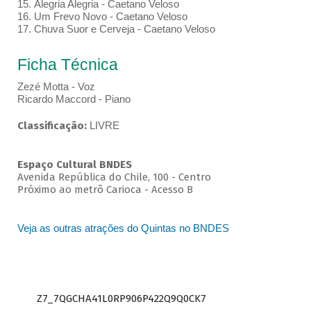
15. Alegria Alegria - Caetano Veloso
16. Um Frevo Novo - Caetano Veloso
17. Chuva Suor e Cerveja - Caetano Veloso
Ficha Técnica
Zezé Motta - Voz
Ricardo Maccord - Piano
Classificação:
LIVRE
Espaço Cultural BNDES
Avenida República do Chile, 100 - Centro
Próximo ao metrô Carioca - Acesso B
Veja as outras atrações do Quintas no BNDES
Z7_7QGCHA41L0RP906P422Q9Q0CK7