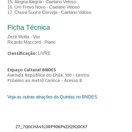
15. Alegria Alegria - Caetano Veloso
16. Um Frevo Novo - Caetano Veloso
17. Chuva Suor e Cerveja - Caetano Veloso
Ficha Técnica
Zezé Motta - Voz
Ricardo Maccord - Piano
Classificação:
LIVRE
Espaço Cultural BNDES
Avenida República do Chile, 100 - Centro
Próximo ao metrô Carioca - Acesso B
Veja as outras atrações do Quintas no BNDES
Z7_7QGCHA41L0RP906P422Q9Q0CK7