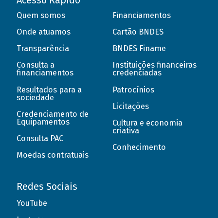
Acesso Rápido
Quem somos
Financiamentos
Onde atuamos
Cartão BNDES
Transparência
BNDES Finame
Consulta a
Instituições financeiras
financiamentos
credenciadas
Resultados para a
Patrocínios
sociedade
Licitações
Credenciamento de
Equipamentos
Cultura e economia
criativa
Consulta PAC
Conhecimento
Moedas contratuais
Redes Sociais
YouTube