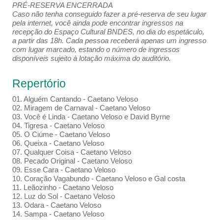
PRÉ-RESERVA ENCERRADA
Caso não tenha conseguido fazer a pré-reserva de seu lugar
pela internet, você ainda pode encontrar ingressos na
recepção do Espaço Cultural BNDES, no dia do espetáculo,
a partir das 18h. Cada pessoa receberá apenas um ingresso
com lugar marcado, estando o número de ingressos
disponíveis sujeito à lotação máxima do auditório.
Repertório
01. Alguém Cantando - Caetano Veloso
02. Miragem de Carnaval - Caetano Veloso
03. Você é Linda - Caetano Veloso e David Byrne
04. Tigresa - Caetano Veloso
05. O Ciúme - Caetano Veloso
06. Queixa - Caetano Veloso
07. Qualquer Coisa - Caetano Veloso
08. Pecado Original - Caetano Veloso
09. Esse Cara - Caetano Veloso
10. Coração Vagabundo - Caetano Veloso e Gal costa
11. Leãozinho - Caetano Veloso
12. Luz do Sol - Caetano Veloso
13. Odara - Caetano Veloso
14. Sampa - Caetano Veloso