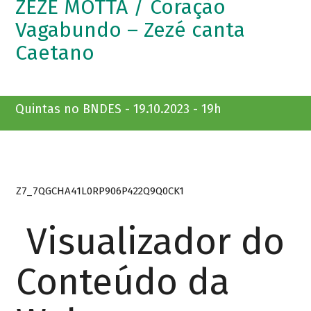
ZEZÉ MOTTA / Coração
Vagabundo – Zezé canta
Caetano
Quintas no BNDES - 19.10.2023 - 19h
Z7_7QGCHA41L0RP906P422Q9Q0CK1
Visualizador do
Conteúdo da