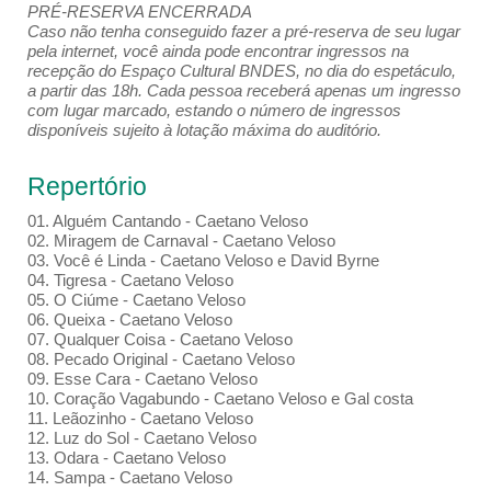
PRÉ-RESERVA ENCERRADA
Caso não tenha conseguido fazer a pré-reserva de seu lugar
pela internet, você ainda pode encontrar ingressos na
recepção do Espaço Cultural BNDES, no dia do espetáculo,
a partir das 18h. Cada pessoa receberá apenas um ingresso
com lugar marcado, estando o número de ingressos
disponíveis sujeito à lotação máxima do auditório.
Repertório
01. Alguém Cantando - Caetano Veloso
02. Miragem de Carnaval - Caetano Veloso
03. Você é Linda - Caetano Veloso e David Byrne
04. Tigresa - Caetano Veloso
05. O Ciúme - Caetano Veloso
06. Queixa - Caetano Veloso
07. Qualquer Coisa - Caetano Veloso
08. Pecado Original - Caetano Veloso
09. Esse Cara - Caetano Veloso
10. Coração Vagabundo - Caetano Veloso e Gal costa
11. Leãozinho - Caetano Veloso
12. Luz do Sol - Caetano Veloso
13. Odara - Caetano Veloso
14. Sampa - Caetano Veloso