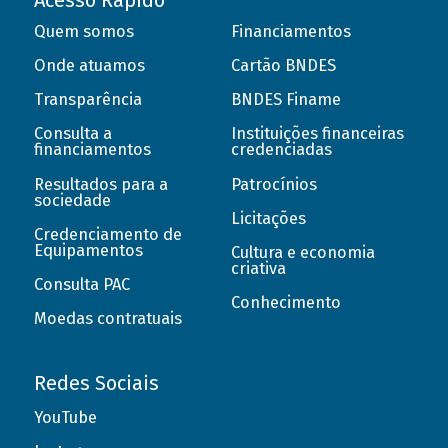
Acesso Rápido
Quem somos
Financiamentos
Onde atuamos
Cartão BNDES
Transparência
BNDES Finame
Consulta a
Instituições financeiras
financiamentos
credenciadas
Resultados para a
Patrocínios
sociedade
Licitações
Credenciamento de
Equipamentos
Cultura e economia
criativa
Consulta PAC
Conhecimento
Moedas contratuais
Redes Sociais
YouTube