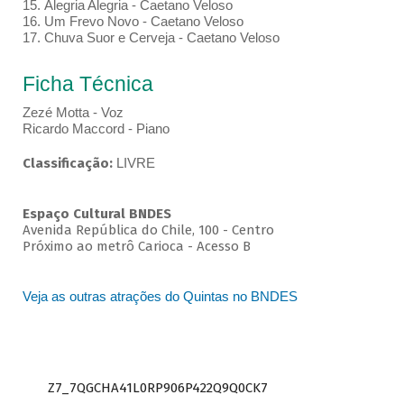
15. Alegria Alegria - Caetano Veloso
16. Um Frevo Novo - Caetano Veloso
17. Chuva Suor e Cerveja - Caetano Veloso
Ficha Técnica
Zezé Motta - Voz
Ricardo Maccord - Piano
Classificação:
LIVRE
Espaço Cultural BNDES
Avenida República do Chile, 100 - Centro
Próximo ao metrô Carioca - Acesso B
Veja as outras atrações do Quintas no BNDES
Z7_7QGCHA41L0RP906P422Q9Q0CK7