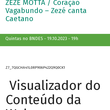
ZEZÉ MOTTA / Coração
Vagabundo – Zezé canta
Caetano
Quintas no BNDES - 19.10.2023 - 19h
Z7_7QGCHA41L0RP906P422Q9Q0CK1
Visualizador do
Conteúdo da