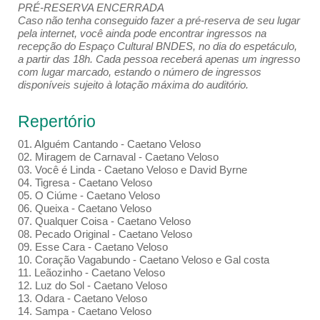
PRÉ-RESERVA ENCERRADA
Caso não tenha conseguido fazer a pré-reserva de seu lugar
pela internet, você ainda pode encontrar ingressos na
recepção do Espaço Cultural BNDES, no dia do espetáculo,
a partir das 18h. Cada pessoa receberá apenas um ingresso
com lugar marcado, estando o número de ingressos
disponíveis sujeito à lotação máxima do auditório.
Repertório
01. Alguém Cantando - Caetano Veloso
02. Miragem de Carnaval - Caetano Veloso
03. Você é Linda - Caetano Veloso e David Byrne
04. Tigresa - Caetano Veloso
05. O Ciúme - Caetano Veloso
06. Queixa - Caetano Veloso
07. Qualquer Coisa - Caetano Veloso
08. Pecado Original - Caetano Veloso
09. Esse Cara - Caetano Veloso
10. Coração Vagabundo - Caetano Veloso e Gal costa
11. Leãozinho - Caetano Veloso
12. Luz do Sol - Caetano Veloso
13. Odara - Caetano Veloso
14. Sampa - Caetano Veloso