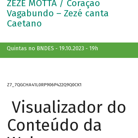
ZEZÉ MOTTA / Coração
Vagabundo – Zezé canta
Caetano
Quintas no BNDES - 19.10.2023 - 19h
Z7_7QGCHA41L0RP906P422Q9Q0CK1
Visualizador do
Conteúdo da