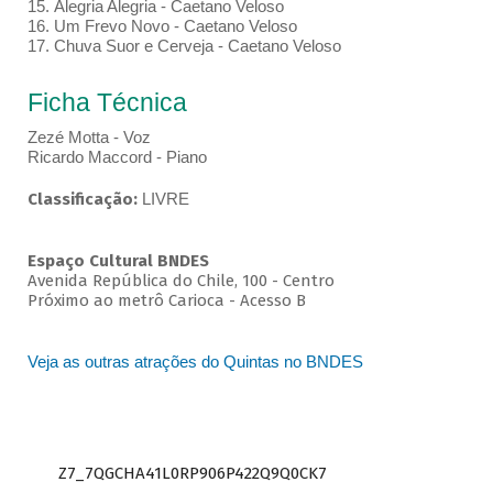
15. Alegria Alegria - Caetano Veloso
16. Um Frevo Novo - Caetano Veloso
17. Chuva Suor e Cerveja - Caetano Veloso
Ficha Técnica
Zezé Motta - Voz
Ricardo Maccord - Piano
Classificação:
LIVRE
Espaço Cultural BNDES
Avenida República do Chile, 100 - Centro
Próximo ao metrô Carioca - Acesso B
Veja as outras atrações do Quintas no BNDES
Z7_7QGCHA41L0RP906P422Q9Q0CK7