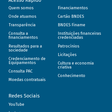
Acesso Rápido
Quem somos
Financiamentos
Onde atuamos
Cartão BNDES
Transparência
BNDES Finame
Consulta a
Instituições financeiras
financiamentos
credenciadas
Resultados para a
Patrocínios
sociedade
Licitações
Credenciamento de
Equipamentos
Cultura e economia
criativa
Consulta PAC
Conhecimento
Moedas contratuais
Redes Sociais
YouTube