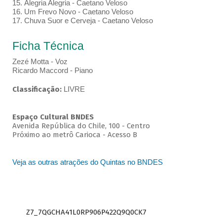
15. Alegria Alegria - Caetano Veloso
16. Um Frevo Novo - Caetano Veloso
17. Chuva Suor e Cerveja - Caetano Veloso
Ficha Técnica
Zezé Motta - Voz
Ricardo Maccord - Piano
Classificação:
LIVRE
Espaço Cultural BNDES
Avenida República do Chile, 100 - Centro
Próximo ao metrô Carioca - Acesso B
Veja as outras atrações do Quintas no BNDES
Z7_7QGCHA41L0RP906P422Q9Q0CK7