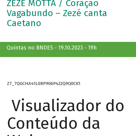
ZEZÉ MOTTA / Coração
Vagabundo – Zezé canta
Caetano
Quintas no BNDES - 19.10.2023 - 19h
Z7_7QGCHA41L0RP906P422Q9Q0CK1
Visualizador do
Conteúdo da