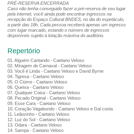
PRÉ-RESERVA ENCERRADA
Caso não tenha conseguido fazer a pré-reserva de seu lugar
pela internet, você ainda pode encontrar ingressos na
recepção do Espaço Cultural BNDES, no dia do espetáculo,
a partir das 18h. Cada pessoa receberá apenas um ingresso
com lugar marcado, estando o número de ingressos
disponíveis sujeito à lotação máxima do auditório.
Repertório
01. Alguém Cantando - Caetano Veloso
02. Miragem de Carnaval - Caetano Veloso
03. Você é Linda - Caetano Veloso e David Byrne
04. Tigresa - Caetano Veloso
05. O Ciúme - Caetano Veloso
06. Queixa - Caetano Veloso
07. Qualquer Coisa - Caetano Veloso
08. Pecado Original - Caetano Veloso
09. Esse Cara - Caetano Veloso
10. Coração Vagabundo - Caetano Veloso e Gal costa
11. Leãozinho - Caetano Veloso
12. Luz do Sol - Caetano Veloso
13. Odara - Caetano Veloso
14. Sampa - Caetano Veloso