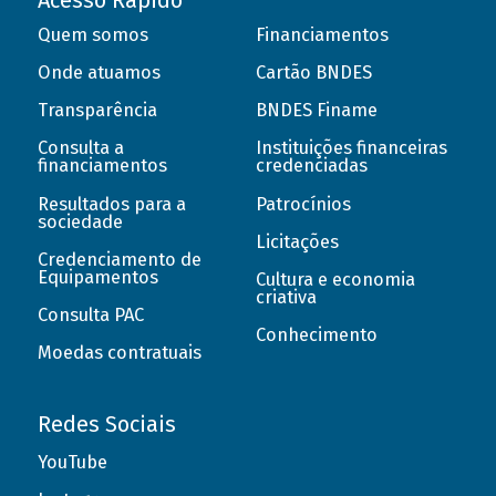
Acesso Rápido
Quem somos
Financiamentos
Onde atuamos
Cartão BNDES
Transparência
BNDES Finame
Consulta a
Instituições financeiras
financiamentos
credenciadas
Resultados para a
Patrocínios
sociedade
Licitações
Credenciamento de
Equipamentos
Cultura e economia
criativa
Consulta PAC
Conhecimento
Moedas contratuais
Redes Sociais
YouTube