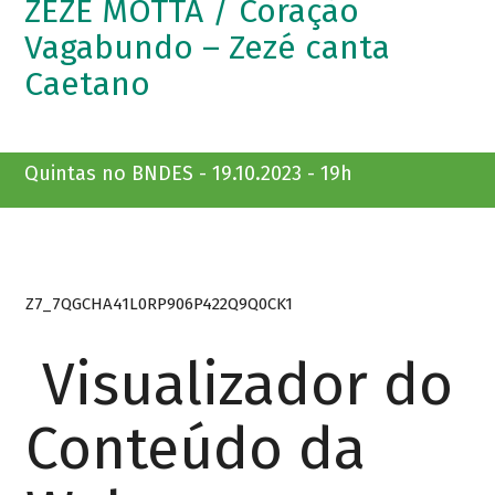
ZEZÉ MOTTA / Coração
Vagabundo – Zezé canta
Caetano
Quintas no BNDES - 19.10.2023 - 19h
Z7_7QGCHA41L0RP906P422Q9Q0CK1
Visualizador do
Conteúdo da