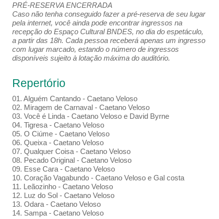
PRÉ-RESERVA ENCERRADA
Caso não tenha conseguido fazer a pré-reserva de seu lugar
pela internet, você ainda pode encontrar ingressos na
recepção do Espaço Cultural BNDES, no dia do espetáculo,
a partir das 18h. Cada pessoa receberá apenas um ingresso
com lugar marcado, estando o número de ingressos
disponíveis sujeito à lotação máxima do auditório.
Repertório
01. Alguém Cantando - Caetano Veloso
02. Miragem de Carnaval - Caetano Veloso
03. Você é Linda - Caetano Veloso e David Byrne
04. Tigresa - Caetano Veloso
05. O Ciúme - Caetano Veloso
06. Queixa - Caetano Veloso
07. Qualquer Coisa - Caetano Veloso
08. Pecado Original - Caetano Veloso
09. Esse Cara - Caetano Veloso
10. Coração Vagabundo - Caetano Veloso e Gal costa
11. Leãozinho - Caetano Veloso
12. Luz do Sol - Caetano Veloso
13. Odara - Caetano Veloso
14. Sampa - Caetano Veloso