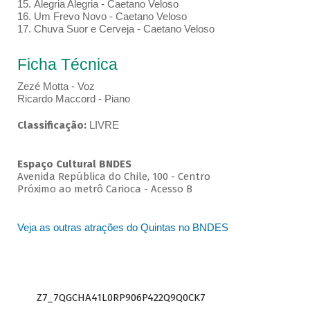
15. Alegria Alegria - Caetano Veloso
16. Um Frevo Novo - Caetano Veloso
17. Chuva Suor e Cerveja - Caetano Veloso
Ficha Técnica
Zezé Motta - Voz
Ricardo Maccord - Piano
Classificação:
LIVRE
Espaço Cultural BNDES
Avenida República do Chile, 100 - Centro
Próximo ao metrô Carioca - Acesso B
Veja as outras atrações do Quintas no BNDES
Z7_7QGCHA41L0RP906P422Q9Q0CK7