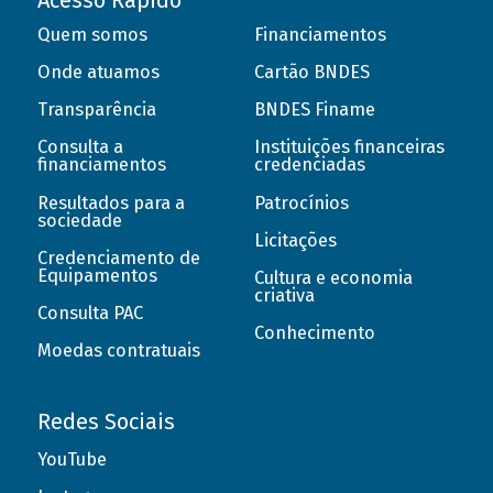
Acesso Rápido
Quem somos
Financiamentos
Onde atuamos
Cartão BNDES
Transparência
BNDES Finame
Consulta a
Instituições financeiras
financiamentos
credenciadas
Resultados para a
Patrocínios
sociedade
Licitações
Credenciamento de
Equipamentos
Cultura e economia
criativa
Consulta PAC
Conhecimento
Moedas contratuais
Redes Sociais
YouTube