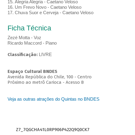
15. Alegria Alegria - Caetano Veloso
16. Um Frevo Novo - Caetano Veloso
17. Chuva Suor e Cerveja - Caetano Veloso
Ficha Técnica
Zezé Motta - Voz
Ricardo Maccord - Piano
Classificação:
LIVRE
Espaço Cultural BNDES
Avenida República do Chile, 100 - Centro
Próximo ao metrô Carioca - Acesso B
Veja as outras atrações do Quintas no BNDES
Z7_7QGCHA41L0RP906P422Q9Q0CK7