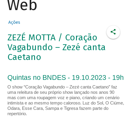
Web
Ações
ZEZÉ MOTTA / Coração
Vagabundo – Zezé canta
Caetano
Quintas no BNDES - 19.10.2023 - 19h
O show “Coração Vagabundo – Zezé canta Caetano” faz
uma releitura de seu próprio show lançado nos anos 90
mas com uma roupagem voz e piano, criando um cenário
intimista e ao mesmo tempo caloroso. Luz do Sol, O Ciúme,
Odara, Esse Cara, Sampa e Tigresa fazem parte do
repertório.