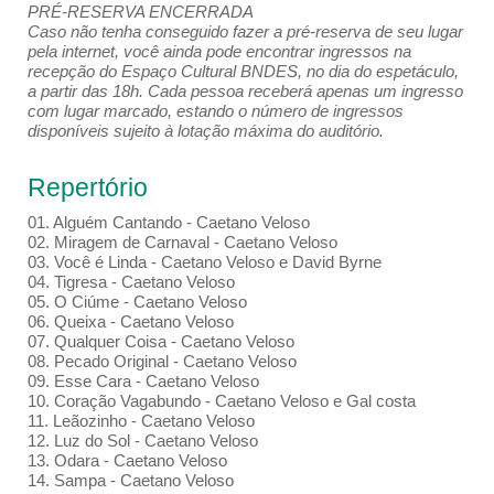
PRÉ-RESERVA ENCERRADA
Caso não tenha conseguido fazer a pré-reserva de seu lugar
pela internet, você ainda pode encontrar ingressos na
recepção do Espaço Cultural BNDES, no dia do espetáculo,
a partir das 18h. Cada pessoa receberá apenas um ingresso
com lugar marcado, estando o número de ingressos
disponíveis sujeito à lotação máxima do auditório.
Repertório
01. Alguém Cantando - Caetano Veloso
02. Miragem de Carnaval - Caetano Veloso
03. Você é Linda - Caetano Veloso e David Byrne
04. Tigresa - Caetano Veloso
05. O Ciúme - Caetano Veloso
06. Queixa - Caetano Veloso
07. Qualquer Coisa - Caetano Veloso
08. Pecado Original - Caetano Veloso
09. Esse Cara - Caetano Veloso
10. Coração Vagabundo - Caetano Veloso e Gal costa
11. Leãozinho - Caetano Veloso
12. Luz do Sol - Caetano Veloso
13. Odara - Caetano Veloso
14. Sampa - Caetano Veloso