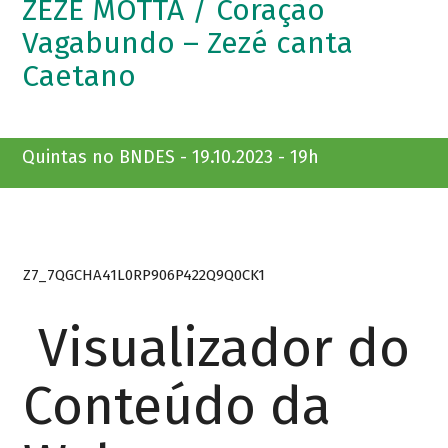
ZEZÉ MOTTA / Coração
Vagabundo – Zezé canta
Caetano
Quintas no BNDES - 19.10.2023 - 19h
Z7_7QGCHA41L0RP906P422Q9Q0CK1
Visualizador do
Conteúdo da