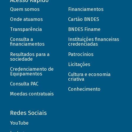
Acesso Rápido
Quem somos
Financiamentos
Onde atuamos
Cartão BNDES
Transparência
BNDES Finame
Consulta a
Instituições financeiras
financiamentos
credenciadas
Resultados para a
Patrocínios
sociedade
Licitações
Credenciamento de
Equipamentos
Cultura e economia
criativa
Consulta PAC
Conhecimento
Moedas contratuais
Redes Sociais
YouTube