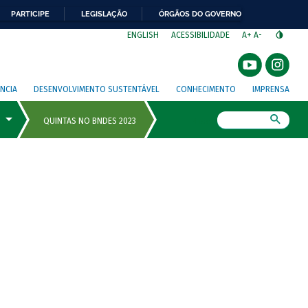
PARTICIPE
LEGISLAÇÃO
ÓRGÃOS DO GOVERNO
⁣
ENGLISH
ACESSIBILIDADE
A+
A-
NCIA
DESENVOLVIMENTO SUSTENTÁVEL
CONHECIMENTO
IMPRENSA
Busca
o