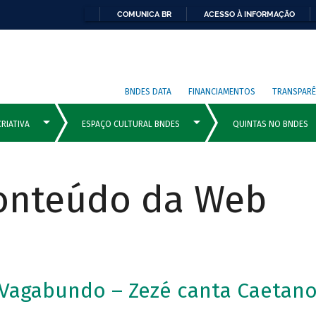
COMUNICA BR
ACESSO À INFORMAÇÃO
BNDES DATA
FINANCIAMENTOS
TRANSPARÊ
Conteúdo da Web
 Vagabundo – Zezé canta Caetan