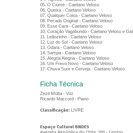
05. O Ciúme - Caetano Veloso
06. Queixa - Caetano Veloso
07. Qualquer Coisa - Caetano Veloso
08. Pecado Original - Caetano Veloso
09. Esse Cara - Caetano Veloso
10. Coração Vagabundo - Caetano Veloso e Gal
11. Leãozinho - Caetano Veloso
12. Luz do Sol - Caetano Veloso
13. Odara - Caetano Veloso
14. Sampa - Caetano Veloso
15. Alegria Alegria - Caetano Veloso
16. Um Frevo Novo - Caetano Veloso
17. Chuva Suor e Cerveja - Caetano Veloso
Ficha Técnica
Zezé Motta - Voz
Ricardo Maccord - Piano
Classificação:
LIVRE
Espaço Cultural BNDES
Avenida República do Chile, 100 - Centro