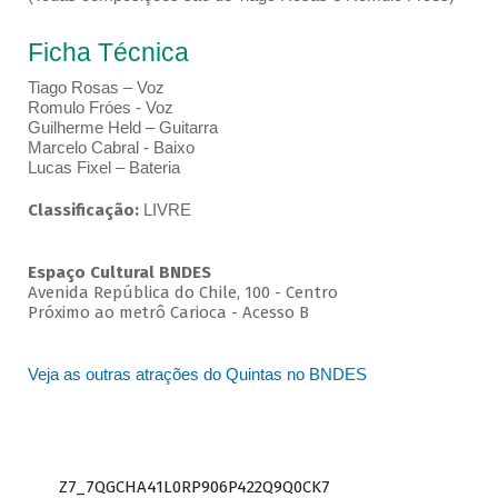
Ficha Técnica
Tiago Rosas – Voz
Romulo Fróes - Voz
Guilherme Held – Guitarra
Marcelo Cabral - Baixo
Lucas Fixel – Bateria
Classificação:
LIVRE
Espaço Cultural BNDES
Avenida República do Chile, 100 - Centro
Próximo ao metrô Carioca - Acesso B
Veja as outras atrações do Quintas no BNDES
Z7_7QGCHA41L0RP906P422Q9Q0CK7