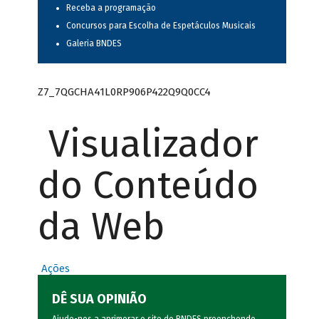
Receba a programação
Concursos para Escolha de Espetáculos Musicais
Galeria BNDES
Z7_7QGCHA41L0RP906P422Q9Q0CC4
Visualizador
do Conteúdo
da Web
Ações
DÊ SUA OPINIÃO