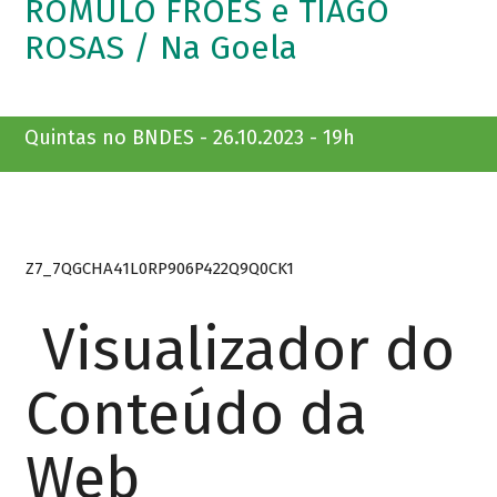
ROMULO FRÓES e TIAGO
ROSAS / Na Goela
Quintas no BNDES - 26.10.2023 - 19h
Z7_7QGCHA41L0RP906P422Q9Q0CK1
Visualizador do
Conteúdo da
Web