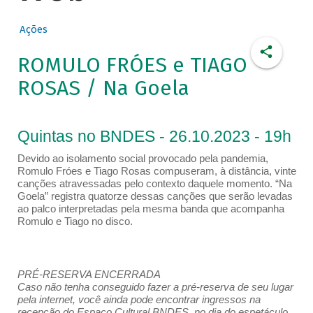
Ações
ROMULO FRÓES e TIAGO
ROSAS / Na Goela
Quintas no BNDES - 26.10.2023 - 19h
Devido ao isolamento social provocado pela pandemia,
Romulo Fróes e Tiago Rosas compuseram, à distância, vinte
canções atravessadas pelo contexto daquele momento. “Na
Goela” registra quatorze dessas canções que serão levadas
ao palco interpretadas pela mesma banda que acompanha
Romulo e Tiago no disco.
PRÉ-RESERVA ENCERRADA
Caso não tenha conseguido fazer a pré-reserva de seu lugar
pela internet, você ainda pode encontrar ingressos na
recepção do Espaço Cultural BNDES, no dia do espetáculo,