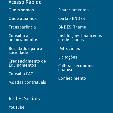
Acesso Rápido
Quem somos
Financiamentos
Onde atuamos
Cartão BNDES
Transparência
BNDES Finame
Consulta a
Instituições financeiras
financiamentos
credenciadas
Resultados para a
Patrocínios
sociedade
Licitações
Credenciamento de
Equipamentos
Cultura e economia
criativa
Consulta PAC
Conhecimento
Moedas contratuais
Redes Sociais
YouTube