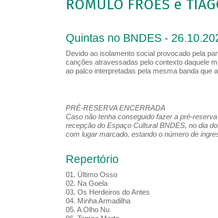
ROMULO FRÓES e TIAG
Quintas no BNDES - 26.10.20
Devido ao isolamento social provocado pela pa
canções atravessadas pelo contexto daquele m
ao palco interpretadas pela mesma banda que 
PRÉ-RESERVA ENCERRADA
Caso não tenha conseguido fazer a pré-reserva d
recepção do Espaço Cultural BNDES, no dia do 
com lugar marcado, estando o número de ingress
Repertório
01. Último Osso
02. Na Goela
03. Os Herdeiros do Antes
04. Minha Armadilha
05. A Olho Nu