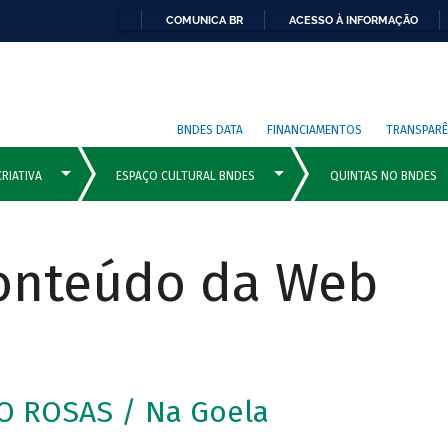
COMUNICA BR
ACESSO À INFORMAÇÃO
BNDES DATA
FINANCIAMENTOS
TRANSPARÊ
Conteúdo da Web
O ROSAS / Na Goela