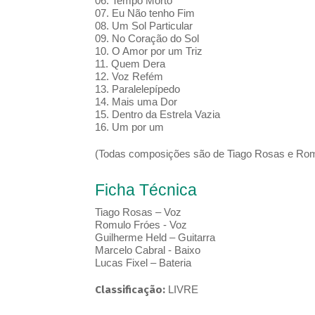
06. Tempo Morto
07. Eu Não tenho Fim
08. Um Sol Particular
09. No Coração do Sol
10. O Amor por um Triz
11. Quem Dera
12. Voz Refém
13. Paralelepípedo
14. Mais uma Dor
15. Dentro da Estrela Vazia
16. Um por um
(Todas composições são de Tiago Rosas e Rom
Ficha Técnica
Tiago Rosas – Voz
Romulo Fróes - Voz
Guilherme Held – Guitarra
Marcelo Cabral - Baixo
Lucas Fixel – Bateria
Classificação:
LIVRE