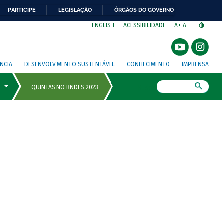
PARTICIPE
LEGISLAÇÃO
ÓRGÃOS DO GOVERNO
⁣
ENGLISH
ACESSIBILIDADE
A+
A-
NCIA
DESENVOLVIMENTO SUSTENTÁVEL
CONHECIMENTO
IMPRENSA
Busca