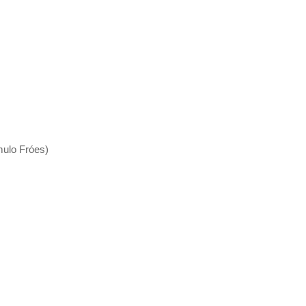
ulo Fróes)