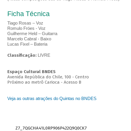
Ficha Técnica
Tiago Rosas – Voz
Romulo Fróes - Voz
Guilherme Held – Guitarra
Marcelo Cabral - Baixo
Lucas Fixel – Bateria
Classificação:
LIVRE
Espaço Cultural BNDES
Avenida República do Chile, 100 - Centro
Próximo ao metrô Carioca - Acesso B
Veja as outras atrações do Quintas no BNDES
Z7_7QGCHA41L0RP906P422Q9Q0CK7