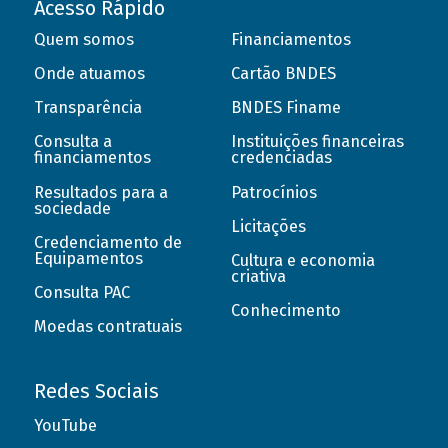
Acesso Rápido
Quem somos
Financiamentos
Onde atuamos
Cartão BNDES
Transparência
BNDES Finame
Consulta a
Instituições financeiras
financiamentos
credenciadas
Resultados para a
Patrocínios
sociedade
Licitações
Credenciamento de
Equipamentos
Cultura e economia
criativa
Consulta PAC
Conhecimento
Moedas contratuais
Redes Sociais
YouTube