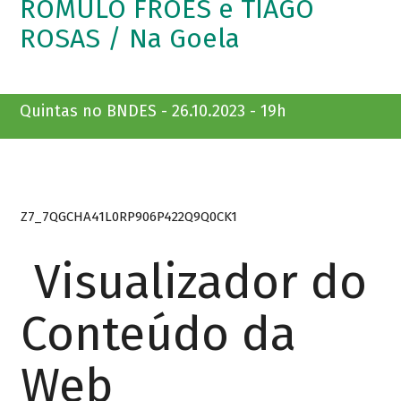
ROMULO FRÓES e TIAGO
ROSAS / Na Goela
Quintas no BNDES - 26.10.2023 - 19h
Z7_7QGCHA41L0RP906P422Q9Q0CK1
Visualizador do
Conteúdo da
Web