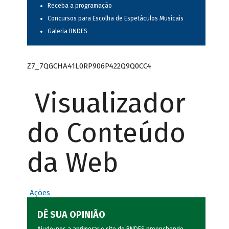
Receba a programação
Concursos para Escolha de Espetáculos Musicais
Galeria BNDES
Z7_7QGCHA41L0RP906P422Q9Q0CC4
Visualizador
do Conteúdo
da Web
Ações
DÊ SUA OPINIÃO