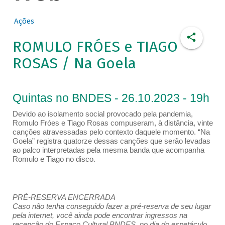
Ações
ROMULO FRÓES e TIAGO
ROSAS / Na Goela
Quintas no BNDES - 26.10.2023 - 19h
Devido ao isolamento social provocado pela pandemia,
Romulo Fróes e Tiago Rosas compuseram, à distância, vinte
canções atravessadas pelo contexto daquele momento. “Na
Goela” registra quatorze dessas canções que serão levadas
ao palco interpretadas pela mesma banda que acompanha
Romulo e Tiago no disco.
PRÉ-RESERVA ENCERRADA
Caso não tenha conseguido fazer a pré-reserva de seu lugar
pela internet, você ainda pode encontrar ingressos na
recepção do Espaço Cultural BNDES, no dia do espetáculo,