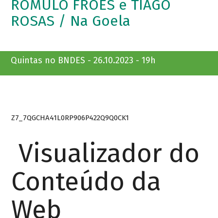
ROMULO FRÓES e TIAGO
ROSAS / Na Goela
Quintas no BNDES - 26.10.2023 - 19h
Z7_7QGCHA41L0RP906P422Q9Q0CK1
Visualizador do
Conteúdo da
Web