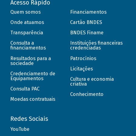
Acesso Rápido
Quem somos
Financiamentos
Onde atuamos
Cartão BNDES
Transparência
BNDES Finame
Consulta a
Instituições financeiras
financiamentos
credenciadas
Resultados para a
Patrocínios
sociedade
Licitações
Credenciamento de
Equipamentos
Cultura e economia
criativa
Consulta PAC
Conhecimento
Moedas contratuais
Redes Sociais
YouTube