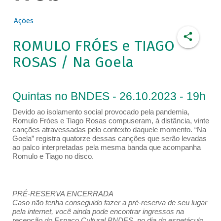
Ações
ROMULO FRÓES e TIAGO
ROSAS / Na Goela
Quintas no BNDES - 26.10.2023 - 19h
Devido ao isolamento social provocado pela pandemia,
Romulo Fróes e Tiago Rosas compuseram, à distância, vinte
canções atravessadas pelo contexto daquele momento. “Na
Goela” registra quatorze dessas canções que serão levadas
ao palco interpretadas pela mesma banda que acompanha
Romulo e Tiago no disco.
PRÉ-RESERVA ENCERRADA
Caso não tenha conseguido fazer a pré-reserva de seu lugar
pela internet, você ainda pode encontrar ingressos na
recepção do Espaço Cultural BNDES, no dia do espetáculo,