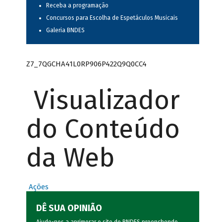
Receba a programação
Concursos para Escolha de Espetáculos Musicais
Galeria BNDES
Z7_7QGCHA41L0RP906P422Q9Q0CC4
Visualizador
do Conteúdo
da Web
Ações
DÊ SUA OPINIÃO