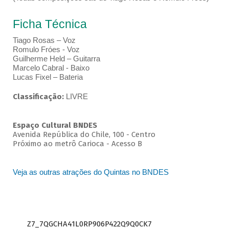
Ficha Técnica
Tiago Rosas – Voz
Romulo Fróes - Voz
Guilherme Held – Guitarra
Marcelo Cabral - Baixo
Lucas Fixel – Bateria
Classificação:
LIVRE
Espaço Cultural BNDES
Avenida República do Chile, 100 - Centro
Próximo ao metrô Carioca - Acesso B
Veja as outras atrações do Quintas no BNDES
Z7_7QGCHA41L0RP906P422Q9Q0CK7