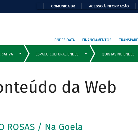
COMUNICA BR
ACESSO À INFORMAÇÃO
BNDES DATA
FINANCIAMENTOS
TRANSPARÊ
Conteúdo da Web
O ROSAS / Na Goela