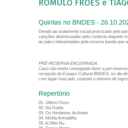
ROMULO FRÓES e TIAG
Quintas no BNDES - 26.10.20
Devido ao isolamento social provocado pela pa
canções atravessadas pelo contexto daquele m
ao palco interpretadas pela mesma banda que 
PRÉ-RESERVA ENCERRADA
Caso não tenha conseguido fazer a pré-reserva d
recepção do Espaço Cultural BNDES, no dia do 
com lugar marcado, estando o número de ingress
Repertório
01. Último Osso
02. Na Goela
03. Os Herdeiros do Antes
04. Minha Armadilha
05. A Olho Nu