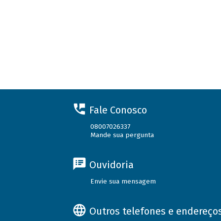
Fale Conosco
08007026337
Mande sua pergunta
Ouvidoria
Envie sua mensagem
Outros telefones e endereço