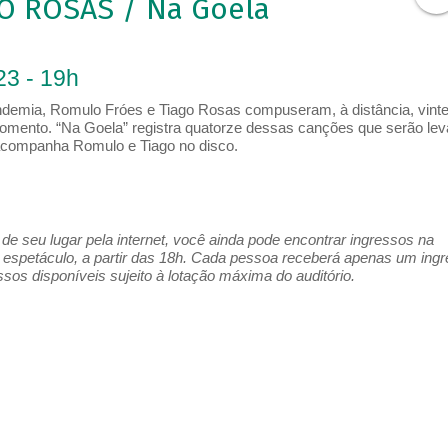
O ROSAS / Na Goela
23 - 19h
ndemia, Romulo Fróes e Tiago Rosas compuseram, à distância, vint
omento. “Na Goela” registra quatorze dessas canções que serão le
acompanha Romulo e Tiago no disco.
e seu lugar pela internet, você ainda pode encontrar ingressos na
espetáculo, a partir das 18h. Cada pessoa receberá apenas um ing
os disponíveis sujeito à lotação máxima do auditório.