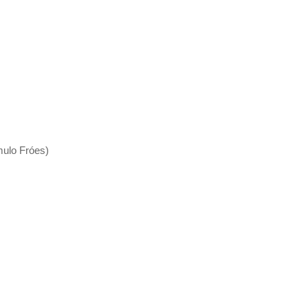
ulo Fróes)