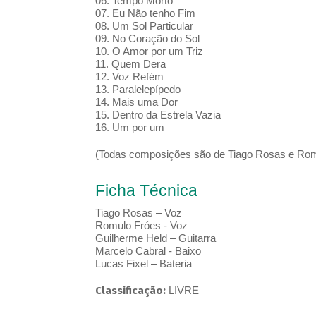
06. Tempo Morto
07. Eu Não tenho Fim
08. Um Sol Particular
09. No Coração do Sol
10. O Amor por um Triz
11. Quem Dera
12. Voz Refém
13. Paralelepípedo
14. Mais uma Dor
15. Dentro da Estrela Vazia
16. Um por um
(Todas composições são de Tiago Rosas e Rom
Ficha Técnica
Tiago Rosas – Voz
Romulo Fróes - Voz
Guilherme Held – Guitarra
Marcelo Cabral - Baixo
Lucas Fixel – Bateria
Classificação:
LIVRE