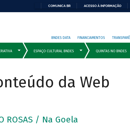
COMUNICA BR
ACESSO À INFORMAÇÃO
BNDES DATA
FINANCIAMENTOS
TRANSPARÊ
Conteúdo da Web
O ROSAS / Na Goela