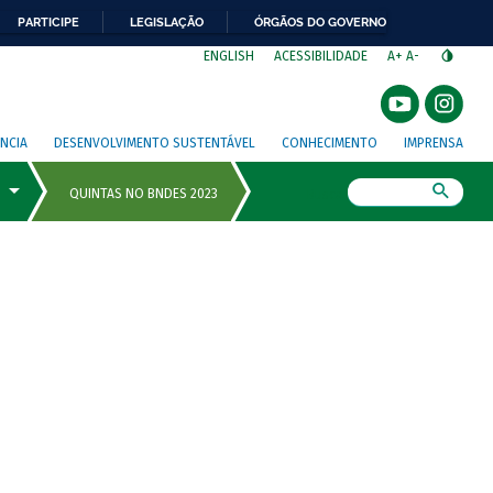
PARTICIPE
LEGISLAÇÃO
ÓRGÃOS DO GOVERNO
⁣
ENGLISH
ACESSIBILIDADE
A+
A-
NCIA
DESENVOLVIMENTO SUSTENTÁVEL
CONHECIMENTO
IMPRENSA
Busca