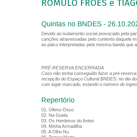
ROMULO FRÓES e TIAG
Quintas no BNDES - 26.10.20
Devido ao isolamento social provocado pela pa
canções atravessadas pelo contexto daquele m
ao palco interpretadas pela mesma banda que 
PRÉ-RESERVA ENCERRADA
Caso não tenha conseguido fazer a pré-reserva d
recepção do Espaço Cultural BNDES, no dia do 
com lugar marcado, estando o número de ingress
Repertório
01. Último Osso
02. Na Goela
03. Os Herdeiros do Antes
04. Minha Armadilha
05. A Olho Nu