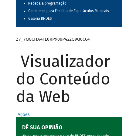
Receba a programação
Concursos para Escolha de Espetáculos Musicais
Galeria BNDES
Z7_7QGCHA41L0RP906P422Q9Q0CC4
Visualizador
do Conteúdo
da Web
Ações
DÊ SUA OPINIÃO