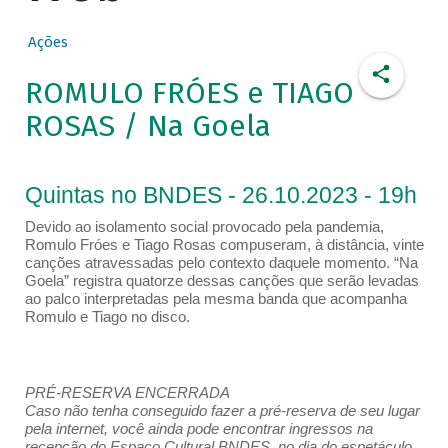
Ações
ROMULO FRÓES e TIAGO
ROSAS / Na Goela
Quintas no BNDES - 26.10.2023 - 19h
Devido ao isolamento social provocado pela pandemia,
Romulo Fróes e Tiago Rosas compuseram, à distância, vinte
canções atravessadas pelo contexto daquele momento. “Na
Goela” registra quatorze dessas canções que serão levadas
ao palco interpretadas pela mesma banda que acompanha
Romulo e Tiago no disco.
PRÉ-RESERVA ENCERRADA
Caso não tenha conseguido fazer a pré-reserva de seu lugar
pela internet, você ainda pode encontrar ingressos na
recepção do Espaço Cultural BNDES, no dia do espetáculo,