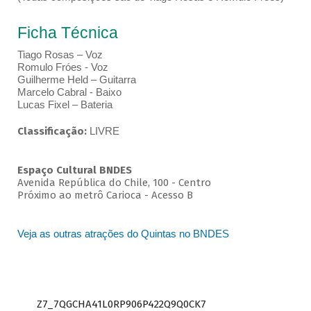
Ficha Técnica
Tiago Rosas – Voz
Romulo Fróes - Voz
Guilherme Held – Guitarra
Marcelo Cabral - Baixo
Lucas Fixel – Bateria
Classificação:
LIVRE
Espaço Cultural BNDES
Avenida República do Chile, 100 - Centro
Próximo ao metrô Carioca - Acesso B
Veja as outras atrações do Quintas no BNDES
Z7_7QGCHA41L0RP906P422Q9Q0CK7