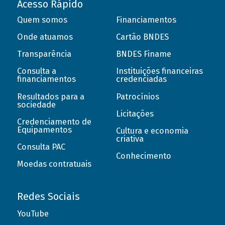
Acesso Rápido
Quem somos
Financiamentos
Onde atuamos
Cartão BNDES
Transparência
BNDES Finame
Consulta a
Instituições financeiras
financiamentos
credenciadas
Resultados para a
Patrocínios
sociedade
Licitações
Credenciamento de
Equipamentos
Cultura e economia
criativa
Consulta PAC
Conhecimento
Moedas contratuais
Redes Sociais
YouTube