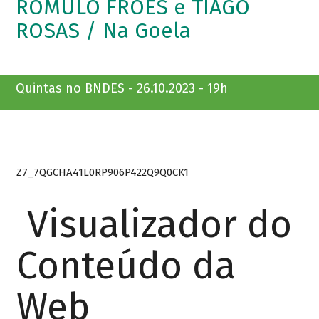
ROMULO FRÓES e TIAGO
ROSAS / Na Goela
Quintas no BNDES - 26.10.2023 - 19h
Z7_7QGCHA41L0RP906P422Q9Q0CK1
Visualizador do
Conteúdo da
Web