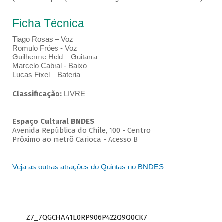
Ficha Técnica
Tiago Rosas – Voz
Romulo Fróes - Voz
Guilherme Held – Guitarra
Marcelo Cabral - Baixo
Lucas Fixel – Bateria
Classificação:
LIVRE
Espaço Cultural BNDES
Avenida República do Chile, 100 - Centro
Próximo ao metrô Carioca - Acesso B
Veja as outras atrações do Quintas no BNDES
Z7_7QGCHA41L0RP906P422Q9Q0CK7