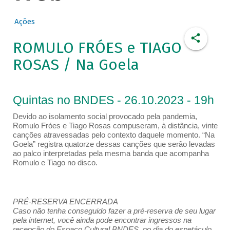
Ações
ROMULO FRÓES e TIAGO
ROSAS / Na Goela
Quintas no BNDES - 26.10.2023 - 19h
Devido ao isolamento social provocado pela pandemia,
Romulo Fróes e Tiago Rosas compuseram, à distância, vinte
canções atravessadas pelo contexto daquele momento. “Na
Goela” registra quatorze dessas canções que serão levadas
ao palco interpretadas pela mesma banda que acompanha
Romulo e Tiago no disco.
PRÉ-RESERVA ENCERRADA
Caso não tenha conseguido fazer a pré-reserva de seu lugar
pela internet, você ainda pode encontrar ingressos na
recepção do Espaço Cultural BNDES, no dia do espetáculo,