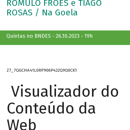
ROMULO FRÓES e TIAGO
ROSAS / Na Goela
Quintas no BNDES - 26.10.2023 - 19h
Z7_7QGCHA41L0RP906P422Q9Q0CK1
Visualizador do
Conteúdo da
Web