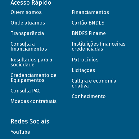
Acesso Rápido
Quem somos
Financiamentos
Onde atuamos
Cartão BNDES
Transparência
BNDES Finame
Consulta a
Instituições financeiras
financiamentos
credenciadas
Resultados para a
Patrocínios
sociedade
Licitações
Credenciamento de
Equipamentos
Cultura e economia
criativa
Consulta PAC
Conhecimento
Moedas contratuais
Redes Sociais
YouTube