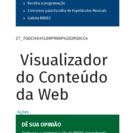
Receba a programação
Concursos para Escolha de Espetáculos Musicais
Galeria BNDES
Z7_7QGCHA41L0RP906P422Q9Q0CC4
Visualizador
do Conteúdo
da Web
Ações
DÊ SUA OPINIÃO