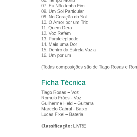
06. Tempo Morto
07. Eu Não tenho Fim
08. Um Sol Particular
09. No Coração do Sol
10. O Amor por um Triz
11. Quem Dera
12. Voz Refém
13. Paralelepípedo
14. Mais uma Dor
15. Dentro da Estrela Vazia
16. Um por um
(Todas composições são de Tiago Rosas e Rom
Ficha Técnica
Tiago Rosas – Voz
Romulo Fróes - Voz
Guilherme Held – Guitarra
Marcelo Cabral - Baixo
Lucas Fixel – Bateria
Classificação:
LIVRE