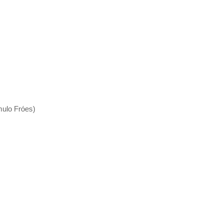
ulo Fróes)