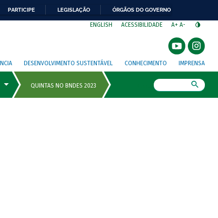
PARTICIPE
LEGISLAÇÃO
ÓRGÃOS DO GOVERNO
⁣
ENGLISH
ACESSIBILIDADE
A+
A-
NCIA
DESENVOLVIMENTO SUSTENTÁVEL
CONHECIMENTO
IMPRENSA
Busca