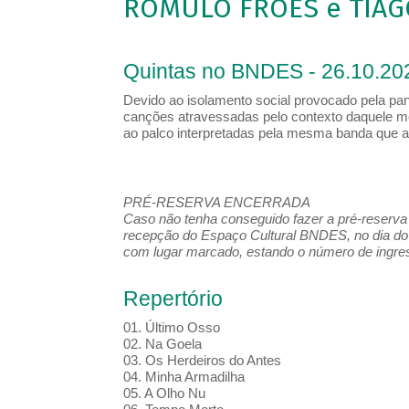
ROMULO FRÓES e TIAG
Quintas no BNDES - 26.10.20
Devido ao isolamento social provocado pela pa
canções atravessadas pelo contexto daquele m
ao palco interpretadas pela mesma banda que 
PRÉ-RESERVA ENCERRADA
Caso não tenha conseguido fazer a pré-reserva d
recepção do Espaço Cultural BNDES, no dia do 
com lugar marcado, estando o número de ingress
Repertório
01. Último Osso
02. Na Goela
03. Os Herdeiros do Antes
04. Minha Armadilha
05. A Olho Nu