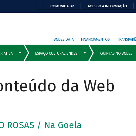
COMUNICA BR
ACESSO À INFORMAÇÃO
BNDES DATA
FINANCIAMENTOS
TRANSPARÊ
Conteúdo da Web
O ROSAS / Na Goela