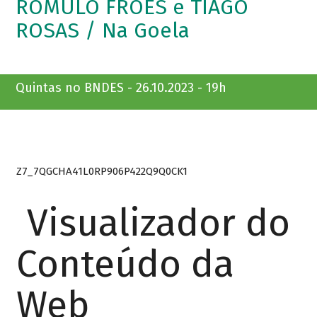
ROMULO FRÓES e TIAGO
ROSAS / Na Goela
Quintas no BNDES - 26.10.2023 - 19h
Z7_7QGCHA41L0RP906P422Q9Q0CK1
Visualizador do
Conteúdo da
Web