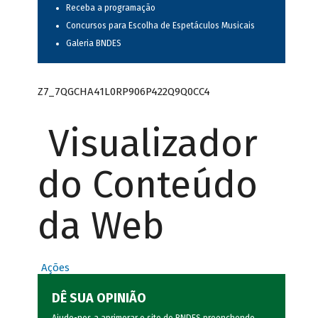
Receba a programação
Concursos para Escolha de Espetáculos Musicais
Galeria BNDES
Z7_7QGCHA41L0RP906P422Q9Q0CC4
Visualizador
do Conteúdo
da Web
Ações
DÊ SUA OPINIÃO