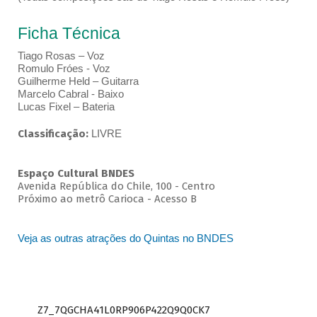
Ficha Técnica
Tiago Rosas – Voz
Romulo Fróes - Voz
Guilherme Held – Guitarra
Marcelo Cabral - Baixo
Lucas Fixel – Bateria
Classificação:
LIVRE
Espaço Cultural BNDES
Avenida República do Chile, 100 - Centro
Próximo ao metrô Carioca - Acesso B
Veja as outras atrações do Quintas no BNDES
Z7_7QGCHA41L0RP906P422Q9Q0CK7