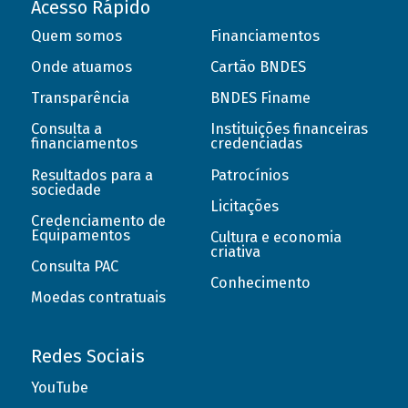
Acesso Rápido
Quem somos
Financiamentos
Onde atuamos
Cartão BNDES
Transparência
BNDES Finame
Consulta a
Instituições financeiras
financiamentos
credenciadas
Resultados para a
Patrocínios
sociedade
Licitações
Credenciamento de
Equipamentos
Cultura e economia
criativa
Consulta PAC
Conhecimento
Moedas contratuais
Redes Sociais
YouTube