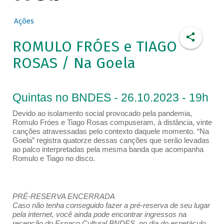
Ações
ROMULO FRÓES e TIAGO
ROSAS / Na Goela
Quintas no BNDES - 26.10.2023 - 19h
Devido ao isolamento social provocado pela pandemia,
Romulo Fróes e Tiago Rosas compuseram, à distância, vinte
canções atravessadas pelo contexto daquele momento. “Na
Goela” registra quatorze dessas canções que serão levadas
ao palco interpretadas pela mesma banda que acompanha
Romulo e Tiago no disco.
PRÉ-RESERVA ENCERRADA
Caso não tenha conseguido fazer a pré-reserva de seu lugar
pela internet, você ainda pode encontrar ingressos na
recepção do Espaço Cultural BNDES, no dia do espetáculo,