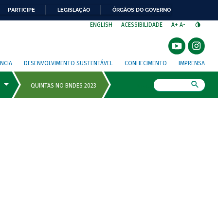
PARTICIPE
LEGISLAÇÃO
ÓRGÃOS DO GOVERNO
⁣
ENGLISH
ACESSIBILIDADE
A+
A-
NCIA
DESENVOLVIMENTO SUSTENTÁVEL
CONHECIMENTO
IMPRENSA
Busca