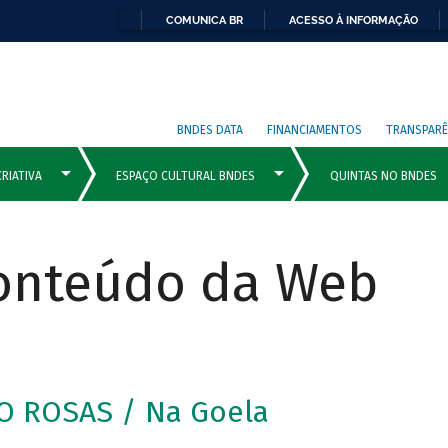
COMUNICA BR
ACESSO À INFORMAÇÃO
BNDES DATA
FINANCIAMENTOS
TRANSPARÊ
Conteúdo da Web
O ROSAS / Na Goela