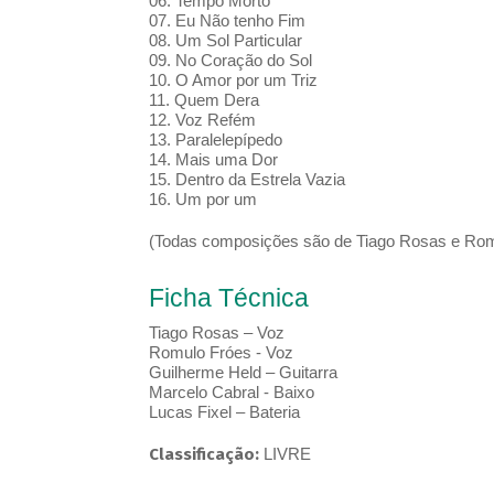
06. Tempo Morto
07. Eu Não tenho Fim
08. Um Sol Particular
09. No Coração do Sol
10. O Amor por um Triz
11. Quem Dera
12. Voz Refém
13. Paralelepípedo
14. Mais uma Dor
15. Dentro da Estrela Vazia
16. Um por um
(Todas composições são de Tiago Rosas e Rom
Ficha Técnica
Tiago Rosas – Voz
Romulo Fróes - Voz
Guilherme Held – Guitarra
Marcelo Cabral - Baixo
Lucas Fixel – Bateria
Classificação:
LIVRE