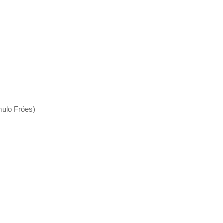
ulo Fróes)