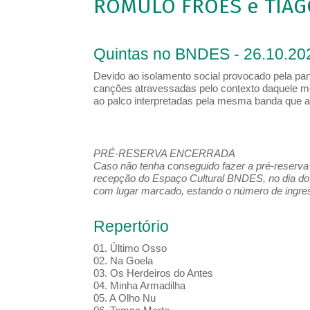
ROMULO FRÓES e TIAG
Quintas no BNDES - 26.10.20
Devido ao isolamento social provocado pela pa
canções atravessadas pelo contexto daquele m
ao palco interpretadas pela mesma banda que 
PRÉ-RESERVA ENCERRADA
Caso não tenha conseguido fazer a pré-reserva d
recepção do Espaço Cultural BNDES, no dia do 
com lugar marcado, estando o número de ingress
Repertório
01. Último Osso
02. Na Goela
03. Os Herdeiros do Antes
04. Minha Armadilha
05. A Olho Nu