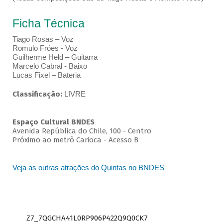
Ficha Técnica
Tiago Rosas – Voz
Romulo Fróes - Voz
Guilherme Held – Guitarra
Marcelo Cabral - Baixo
Lucas Fixel – Bateria
Classificação:
LIVRE
Espaço Cultural BNDES
Avenida República do Chile, 100 - Centro
Próximo ao metrô Carioca - Acesso B
Veja as outras atrações do Quintas no BNDES
Z7_7QGCHA41L0RP906P422Q9Q0CK7