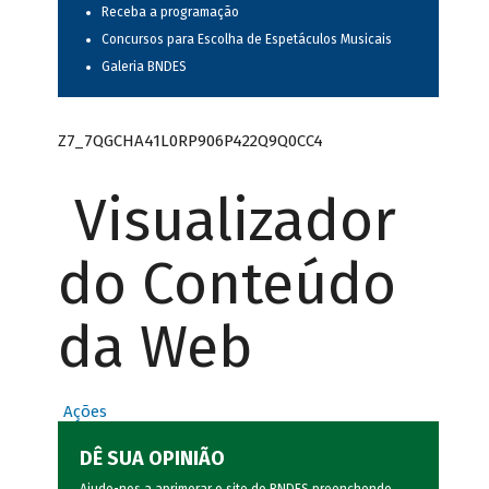
Receba a programação
Concursos para Escolha de Espetáculos Musicais
Galeria BNDES
Z7_7QGCHA41L0RP906P422Q9Q0CC4
Visualizador
do Conteúdo
da Web
Ações
DÊ SUA OPINIÃO