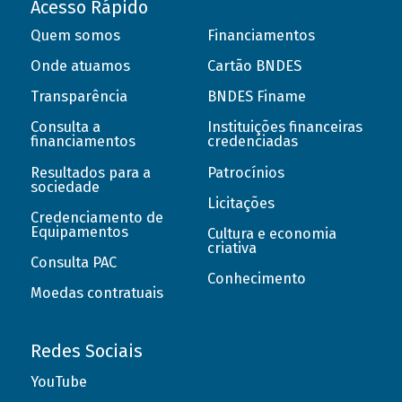
Acesso Rápido
Quem somos
Financiamentos
Onde atuamos
Cartão BNDES
Transparência
BNDES Finame
Consulta a
Instituições financeiras
financiamentos
credenciadas
Resultados para a
Patrocínios
sociedade
Licitações
Credenciamento de
Equipamentos
Cultura e economia
criativa
Consulta PAC
Conhecimento
Moedas contratuais
Redes Sociais
YouTube