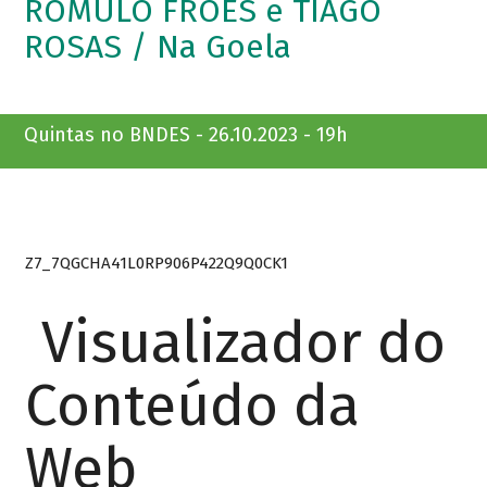
ROMULO FRÓES e TIAGO
ROSAS / Na Goela
Quintas no BNDES - 26.10.2023 - 19h
Z7_7QGCHA41L0RP906P422Q9Q0CK1
Visualizador do
Conteúdo da
Web