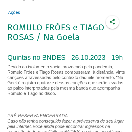
Ações
ROMULO FRÓES e TIAGO
ROSAS / Na Goela
Quintas no BNDES - 26.10.2023 - 19h
Devido ao isolamento social provocado pela pandemia,
Romulo Fróes e Tiago Rosas compuseram, à distância, vinte
canções atravessadas pelo contexto daquele momento. “Na
Goela” registra quatorze dessas canções que serão levadas
ao palco interpretadas pela mesma banda que acompanha
Romulo e Tiago no disco.
PRÉ-RESERVA ENCERRADA
Caso não tenha conseguido fazer a pré-reserva de seu lugar
pela internet, você ainda pode encontrar ingressos na
recepção do Espaço Cultural BNDES, no dia do espetáculo,