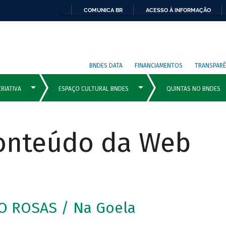
COMUNICA BR
ACESSO À INFORMAÇÃO
BNDES DATA
FINANCIAMENTOS
TRANSPARÊ
Conteúdo da Web
O ROSAS / Na Goela