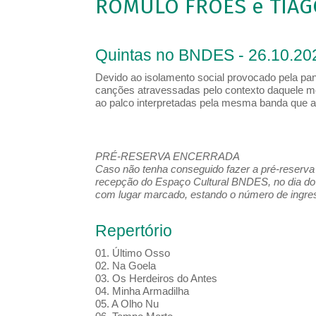
ROMULO FRÓES e TIAG
Quintas no BNDES - 26.10.20
Devido ao isolamento social provocado pela pa
canções atravessadas pelo contexto daquele m
ao palco interpretadas pela mesma banda que 
PRÉ-RESERVA ENCERRADA
Caso não tenha conseguido fazer a pré-reserva d
recepção do Espaço Cultural BNDES, no dia do 
com lugar marcado, estando o número de ingress
Repertório
01. Último Osso
02. Na Goela
03. Os Herdeiros do Antes
04. Minha Armadilha
05. A Olho Nu