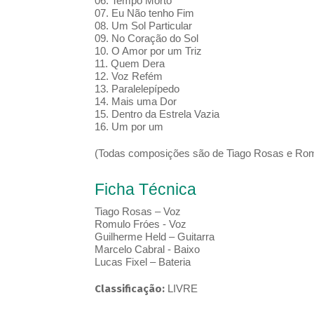
06. Tempo Morto
07. Eu Não tenho Fim
08. Um Sol Particular
09. No Coração do Sol
10. O Amor por um Triz
11. Quem Dera
12. Voz Refém
13. Paralelepípedo
14. Mais uma Dor
15. Dentro da Estrela Vazia
16. Um por um
(Todas composições são de Tiago Rosas e Rom
Ficha Técnica
Tiago Rosas – Voz
Romulo Fróes - Voz
Guilherme Held – Guitarra
Marcelo Cabral - Baixo
Lucas Fixel – Bateria
Classificação:
LIVRE