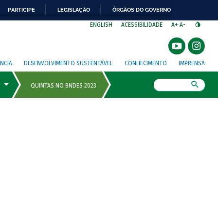
PARTICIPE
LEGISLAÇÃO
ÓRGÃOS DO GOVERNO
⁣
ENGLISH
ACESSIBILIDADE
A+
A-
NCIA
DESENVOLVIMENTO SUSTENTÁVEL
CONHECIMENTO
IMPRENSA
Busca