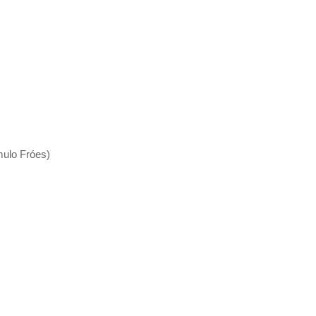
ulo Fróes)