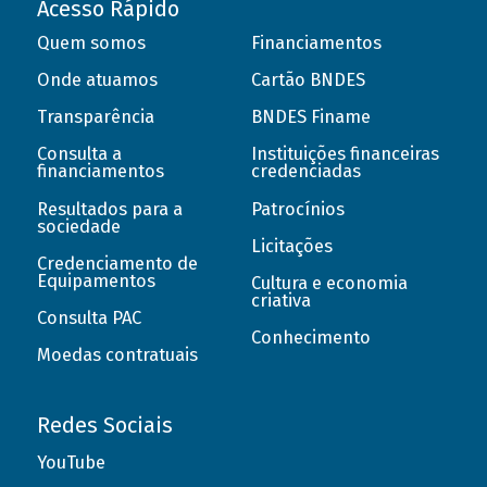
Acesso Rápido
Quem somos
Financiamentos
Onde atuamos
Cartão BNDES
Transparência
BNDES Finame
Consulta a
Instituições financeiras
financiamentos
credenciadas
Resultados para a
Patrocínios
sociedade
Licitações
Credenciamento de
Equipamentos
Cultura e economia
criativa
Consulta PAC
Conhecimento
Moedas contratuais
Redes Sociais
YouTube