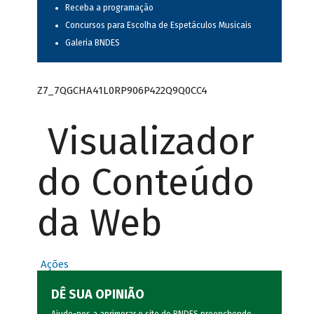
Receba a programação
Concursos para Escolha de Espetáculos Musicais
Galeria BNDES
Z7_7QGCHA41L0RP906P422Q9Q0CC4
Visualizador
do Conteúdo
da Web
Ações
DÊ SUA OPINIÃO