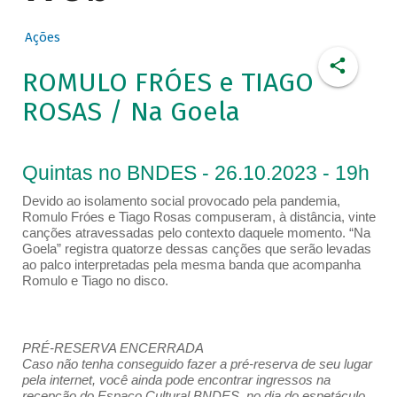
Ações
ROMULO FRÓES e TIAGO
ROSAS / Na Goela
Quintas no BNDES - 26.10.2023 - 19h
Devido ao isolamento social provocado pela pandemia,
Romulo Fróes e Tiago Rosas compuseram, à distância, vinte
canções atravessadas pelo contexto daquele momento. “Na
Goela” registra quatorze dessas canções que serão levadas
ao palco interpretadas pela mesma banda que acompanha
Romulo e Tiago no disco.
PRÉ-RESERVA ENCERRADA
Caso não tenha conseguido fazer a pré-reserva de seu lugar
pela internet, você ainda pode encontrar ingressos na
recepção do Espaço Cultural BNDES, no dia do espetáculo,