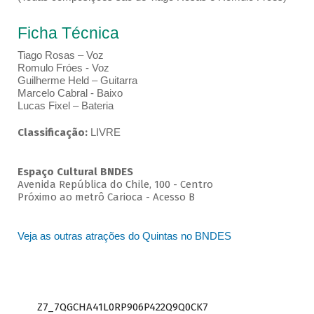
Ficha Técnica
Tiago Rosas – Voz
Romulo Fróes - Voz
Guilherme Held – Guitarra
Marcelo Cabral - Baixo
Lucas Fixel – Bateria
Classificação:
LIVRE
Espaço Cultural BNDES
Avenida República do Chile, 100 - Centro
Próximo ao metrô Carioca - Acesso B
Veja as outras atrações do Quintas no BNDES
Z7_7QGCHA41L0RP906P422Q9Q0CK7