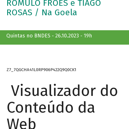
ROMULO FRÓES e TIAGO
ROSAS / Na Goela
Quintas no BNDES - 26.10.2023 - 19h
Z7_7QGCHA41L0RP906P422Q9Q0CK1
Visualizador do
Conteúdo da
Web