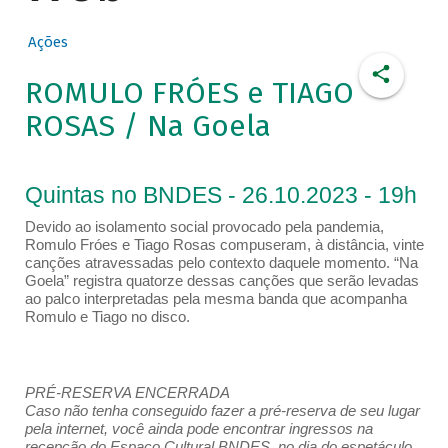
Ações
ROMULO FRÓES e TIAGO
ROSAS / Na Goela
Quintas no BNDES - 26.10.2023 - 19h
Devido ao isolamento social provocado pela pandemia,
Romulo Fróes e Tiago Rosas compuseram, à distância, vinte
canções atravessadas pelo contexto daquele momento. “Na
Goela” registra quatorze dessas canções que serão levadas
ao palco interpretadas pela mesma banda que acompanha
Romulo e Tiago no disco.
PRÉ-RESERVA ENCERRADA
Caso não tenha conseguido fazer a pré-reserva de seu lugar
pela internet, você ainda pode encontrar ingressos na
recepção do Espaço Cultural BNDES, no dia do espetáculo,