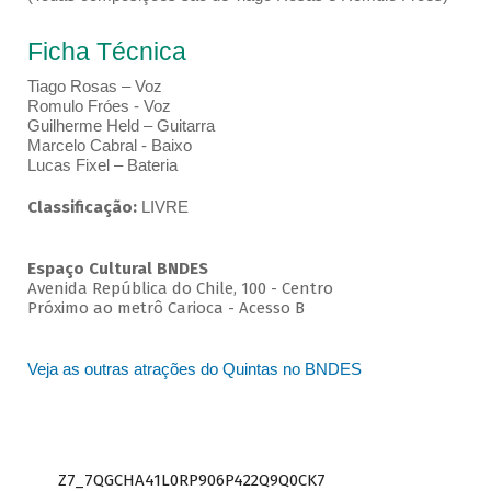
Ficha Técnica
Tiago Rosas – Voz
Romulo Fróes - Voz
Guilherme Held – Guitarra
Marcelo Cabral - Baixo
Lucas Fixel – Bateria
Classificação:
LIVRE
Espaço Cultural BNDES
Avenida República do Chile, 100 - Centro
Próximo ao metrô Carioca - Acesso B
Veja as outras atrações do Quintas no BNDES
Z7_7QGCHA41L0RP906P422Q9Q0CK7