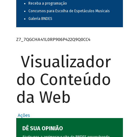
Receba a programação
Concursos para Escolha de Espetáculos Musicais
Galeria BNDES
Z7_7QGCHA41L0RP906P422Q9Q0CC4
Visualizador
do Conteúdo
da Web
Ações
DÊ SUA OPINIÃO