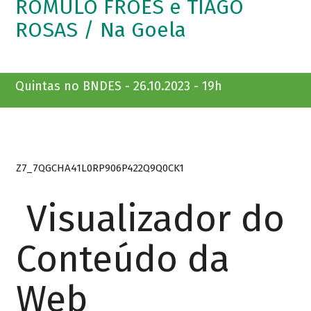
ROMULO FRÓES e TIAGO
ROSAS / Na Goela
Quintas no BNDES - 26.10.2023 - 19h
Z7_7QGCHA41L0RP906P422Q9Q0CK1
Visualizador do
Conteúdo da
Web