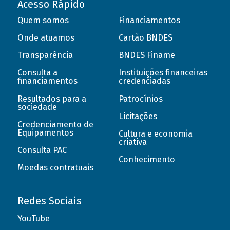
Acesso Rápido
Quem somos
Financiamentos
Onde atuamos
Cartão BNDES
Transparência
BNDES Finame
Consulta a
Instituições financeiras
financiamentos
credenciadas
Resultados para a
Patrocínios
sociedade
Licitações
Credenciamento de
Equipamentos
Cultura e economia
criativa
Consulta PAC
Conhecimento
Moedas contratuais
Redes Sociais
YouTube