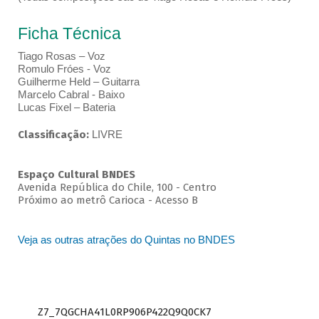
Ficha Técnica
Tiago Rosas – Voz
Romulo Fróes - Voz
Guilherme Held – Guitarra
Marcelo Cabral - Baixo
Lucas Fixel – Bateria
Classificação:
LIVRE
Espaço Cultural BNDES
Avenida República do Chile, 100 - Centro
Próximo ao metrô Carioca - Acesso B
Veja as outras atrações do Quintas no BNDES
Z7_7QGCHA41L0RP906P422Q9Q0CK7