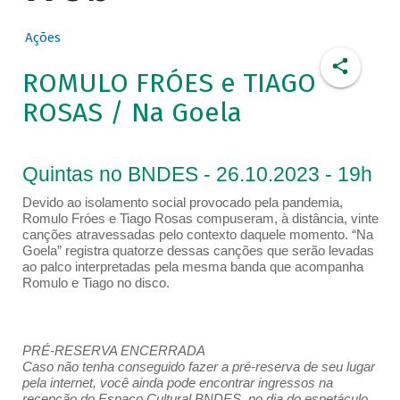
Ações
ROMULO FRÓES e TIAGO
ROSAS / Na Goela
Quintas no BNDES - 26.10.2023 - 19h
Devido ao isolamento social provocado pela pandemia,
Romulo Fróes e Tiago Rosas compuseram, à distância, vinte
canções atravessadas pelo contexto daquele momento. “Na
Goela” registra quatorze dessas canções que serão levadas
ao palco interpretadas pela mesma banda que acompanha
Romulo e Tiago no disco.
PRÉ-RESERVA ENCERRADA
Caso não tenha conseguido fazer a pré-reserva de seu lugar
pela internet, você ainda pode encontrar ingressos na
recepção do Espaço Cultural BNDES, no dia do espetáculo,