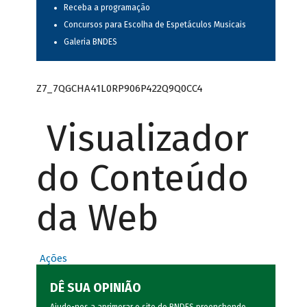
Receba a programação
Concursos para Escolha de Espetáculos Musicais
Galeria BNDES
Z7_7QGCHA41L0RP906P422Q9Q0CC4
Visualizador
do Conteúdo
da Web
Ações
DÊ SUA OPINIÃO