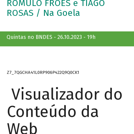
ROMULO FRÓES e TIAGO
ROSAS / Na Goela
Quintas no BNDES - 26.10.2023 - 19h
Z7_7QGCHA41L0RP906P422Q9Q0CK1
Visualizador do
Conteúdo da
Web