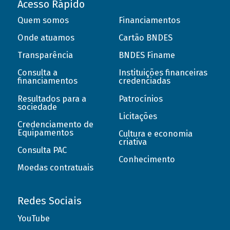
Acesso Rápido
Quem somos
Financiamentos
Onde atuamos
Cartão BNDES
Transparência
BNDES Finame
Consulta a
Instituições financeiras
financiamentos
credenciadas
Resultados para a
Patrocínios
sociedade
Licitações
Credenciamento de
Equipamentos
Cultura e economia
criativa
Consulta PAC
Conhecimento
Moedas contratuais
Redes Sociais
YouTube