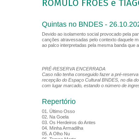
ROMULO FRÓES e TIAG
Quintas no BNDES - 26.10.20
Devido ao isolamento social provocado pela pa
canções atravessadas pelo contexto daquele m
ao palco interpretadas pela mesma banda que 
PRÉ-RESERVA ENCERRADA
Caso não tenha conseguido fazer a pré-reserva d
recepção do Espaço Cultural BNDES, no dia do 
com lugar marcado, estando o número de ingress
Repertório
01. Último Osso
02. Na Goela
03. Os Herdeiros do Antes
04. Minha Armadilha
05. A Olho Nu