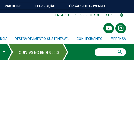
PARTICIPE
LEGISLAÇÃO
ÓRGÃOS DO GOVERNO
⁣
ENGLISH
ACESSIBILIDADE
A+
A-
NCIA
DESENVOLVIMENTO SUSTENTÁVEL
CONHECIMENTO
IMPRENSA
Busca