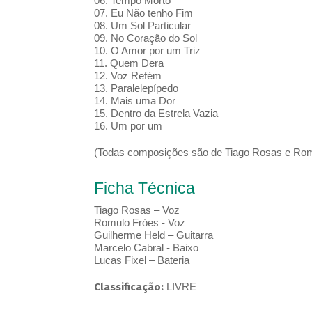
06. Tempo Morto
07. Eu Não tenho Fim
08. Um Sol Particular
09. No Coração do Sol
10. O Amor por um Triz
11. Quem Dera
12. Voz Refém
13. Paralelepípedo
14. Mais uma Dor
15. Dentro da Estrela Vazia
16. Um por um
(Todas composições são de Tiago Rosas e Rom
Ficha Técnica
Tiago Rosas – Voz
Romulo Fróes - Voz
Guilherme Held – Guitarra
Marcelo Cabral - Baixo
Lucas Fixel – Bateria
Classificação:
LIVRE