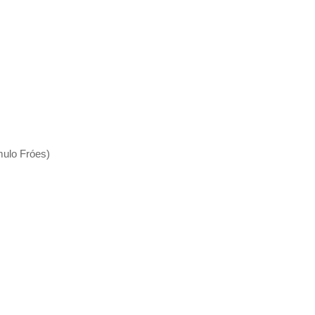
ulo Fróes)