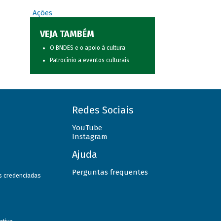
Ações
VEJA TAMBÉM
O BNDES e o apoio à cultura
Patrocínio a eventos culturais
Redes Sociais
YouTube
Instagram
Ajuda
Perguntas frequentes
as credenciadas