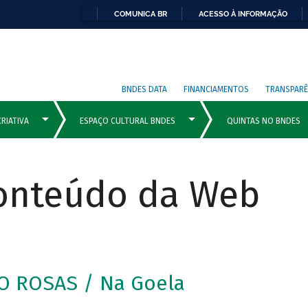
COMUNICA BR
ACESSO À INFORMAÇÃO
BNDES DATA
FINANCIAMENTOS
TRANSPARÊ
Conteúdo da Web
O ROSAS / Na Goela