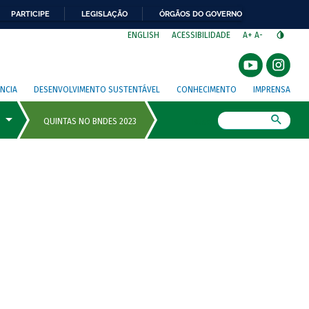
PARTICIPE
LEGISLAÇÃO
ÓRGÃOS DO GOVERNO
⁣
ENGLISH
ACESSIBILIDADE
A+
A-
NCIA
DESENVOLVIMENTO SUSTENTÁVEL
CONHECIMENTO
IMPRENSA
Busca