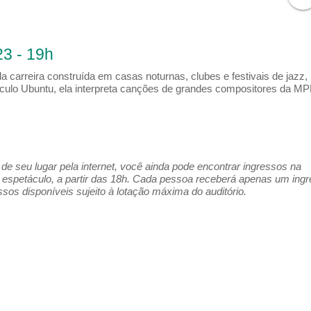
3 - 19h
a carreira construída em casas noturnas, clubes e festivais de jazz,
etáculo Ubuntu, ela interpreta canções de grandes compositores da MP
e seu lugar pela internet, você ainda pode encontrar ingressos na
espetáculo, a partir das 18h. Cada pessoa receberá apenas um ing
os disponíveis sujeito à lotação máxima do auditório.