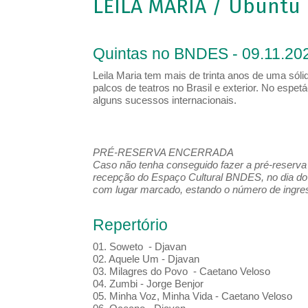
LEILA MARIA / Ubuntu
Quintas no BNDES - 09.11.202
Leila Maria tem mais de trinta anos de uma sólid
palcos de teatros no Brasil e exterior. No esp
alguns sucessos internacionais.
PRÉ-RESERVA ENCERRADA
Caso não tenha conseguido fazer a pré-reserva d
recepção do Espaço Cultural BNDES, no dia do 
com lugar marcado, estando o número de ingress
Repertório
01. Soweto - Djavan
02. Aquele Um - Djavan
03. Milagres do Povo - Caetano Veloso
04. Zumbi - Jorge Benjor
05. Minha Voz, Minha Vida - Caetano Veloso