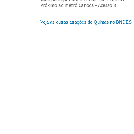
Avenida República do Chile, 100 - Centro
Próximo ao metrô Carioca - Acesso B
Veja as outras atrações do Quintas no BNDES