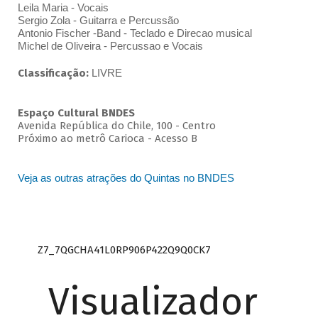
Leila Maria - Vocais
Sergio Zola - Guitarra e Percussão
Antonio Fischer -Band - Teclado e Direcao musical
Michel de Oliveira - Percussao e Vocais
Classificação:
LIVRE
Espaço Cultural BNDES
Avenida República do Chile, 100 - Centro
Próximo ao metrô Carioca - Acesso B
Veja as outras atrações do Quintas no BNDES
Z7_7QGCHA41L0RP906P422Q9Q0CK7
Visualizador