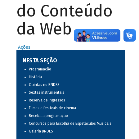
do Conteúdo
da Web
Ações
NESTA SEÇÃO
Programação
História
Quintas no BNDES
Sextas instrumentais
Reserva de ingressos
Filmes e festivais de cinema
Receba a programação
Concursos para Escolha de Espetáculos Musicais
Galeria BNDES