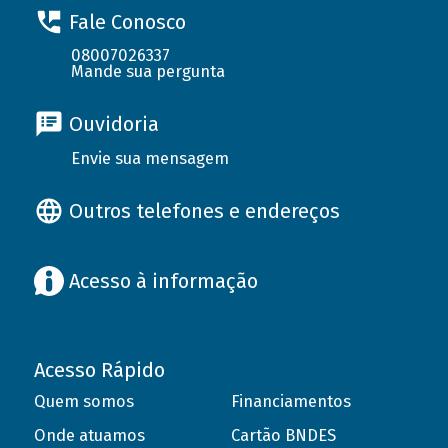
Fale Conosco
08007026337
Mande sua pergunta
Ouvidoria
Envie sua mensagem
Outros telefones e endereços
Acesso à informação
Acesso Rápido
Quem somos
Financiamentos
Onde atuamos
Cartão BNDES