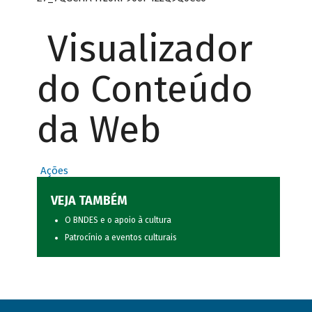
Visualizador
do Conteúdo
da Web
Ações
VEJA TAMBÉM
O BNDES e o apoio à cultura
Patrocínio a eventos culturais