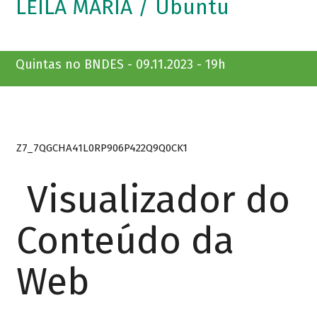
LEILA MARIA / Ubuntu
Quintas no BNDES - 09.11.2023 - 19h
Z7_7QGCHA41L0RP906P422Q9Q0CK1
Visualizador do
Conteúdo da
Web