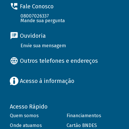
Fale Conosco
08007026337
Mande sua pergunta
Ouvidoria
Envie sua mensagem
Outros telefones e endereços
Acesso à informação
Acesso Rápido
Quem somos
Financiamentos
Onde atuamos
Cartão BNDES