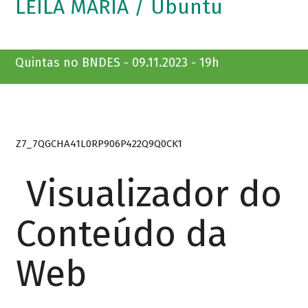
LEILA MARIA / Ubuntu
Quintas no BNDES - 09.11.2023 - 19h
Z7_7QGCHA41L0RP906P422Q9Q0CK1
Visualizador do
Conteúdo da
Web