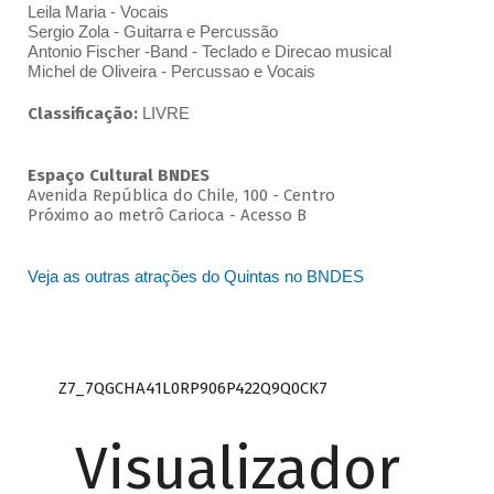
Leila Maria - Vocais
Sergio Zola - Guitarra e Percussão
Antonio Fischer -Band - Teclado e Direcao musical
Michel de Oliveira - Percussao e Vocais
Classificação:
LIVRE
Espaço Cultural BNDES
Avenida República do Chile, 100 - Centro
Próximo ao metrô Carioca - Acesso B
Veja as outras atrações do Quintas no BNDES
Z7_7QGCHA41L0RP906P422Q9Q0CK7
Visualizador