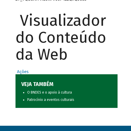
Visualizador
do Conteúdo
da Web
Ações
VEJA TAMBÉM
O BNDES e o apoio à cultura
Patrocínio a eventos culturais