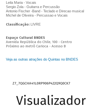
Leila Maria - Vocais
Sergio Zola - Guitarra e Percussão
Antonio Fischer -Band - Teclado e Direcao musical
Michel de Oliveira - Percussao e Vocais
Classificação:
LIVRE
Espaço Cultural BNDES
Avenida República do Chile, 100 - Centro
Próximo ao metrô Carioca - Acesso B
Veja as outras atrações do Quintas no BNDES
Z7_7QGCHA41L0RP906P422Q9Q0CK7
Visualizador