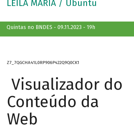
LEILA MARIA / Ubuntu
Quintas no BNDES - 09.11.2023 - 19h
Z7_7QGCHA41L0RP906P422Q9Q0CK1
Visualizador do
Conteúdo da
Web