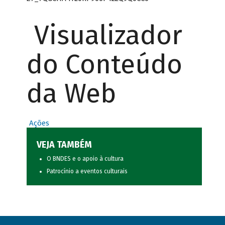
Visualizador
do Conteúdo
da Web
Ações
VEJA TAMBÉM
O BNDES e o apoio à cultura
Patrocínio a eventos culturais