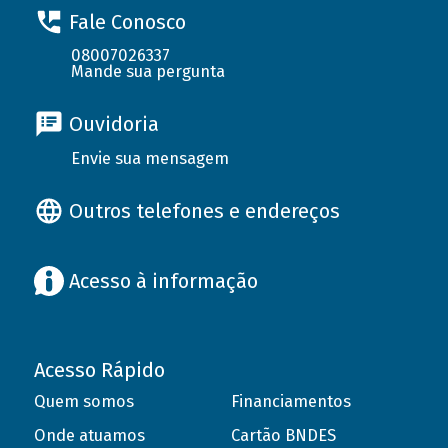
Fale Conosco
08007026337
Mande sua pergunta
Ouvidoria
Envie sua mensagem
Outros telefones e endereços
Acesso à informação
Acesso Rápido
Quem somos
Financiamentos
Onde atuamos
Cartão BNDES