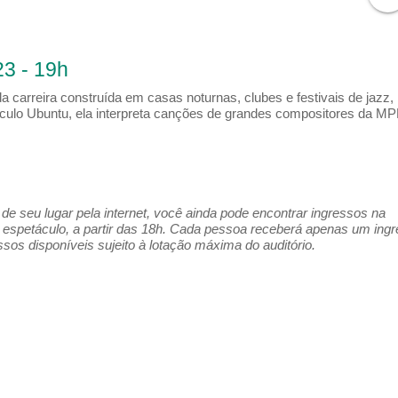
3 - 19h
a carreira construída em casas noturnas, clubes e festivais de jazz,
etáculo Ubuntu, ela interpreta canções de grandes compositores da MP
e seu lugar pela internet, você ainda pode encontrar ingressos na
espetáculo, a partir das 18h. Cada pessoa receberá apenas um ing
os disponíveis sujeito à lotação máxima do auditório.