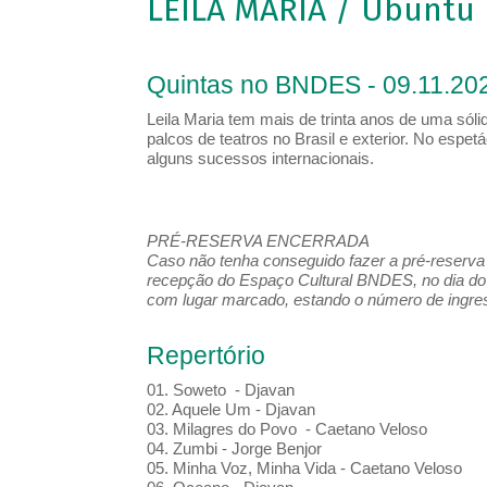
LEILA MARIA / Ubuntu
Quintas no BNDES - 09.11.202
Leila Maria tem mais de trinta anos de uma sólid
palcos de teatros no Brasil e exterior. No esp
alguns sucessos internacionais.
PRÉ-RESERVA ENCERRADA
Caso não tenha conseguido fazer a pré-reserva d
recepção do Espaço Cultural BNDES, no dia do 
com lugar marcado, estando o número de ingress
Repertório
01. Soweto - Djavan
02. Aquele Um - Djavan
03. Milagres do Povo - Caetano Veloso
04. Zumbi - Jorge Benjor
05. Minha Voz, Minha Vida - Caetano Veloso