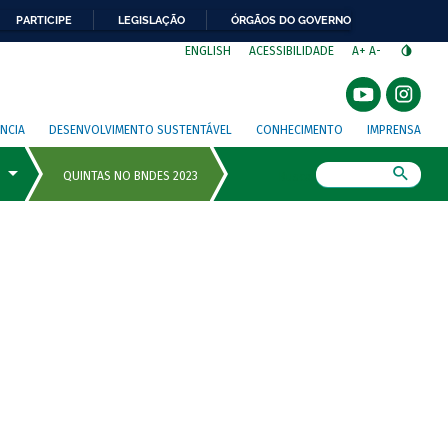
PARTICIPE
LEGISLAÇÃO
ÓRGÃOS DO GOVERNO
⁣
ENGLISH
ACESSIBILIDADE
A+
A-
NCIA
DESENVOLVIMENTO SUSTENTÁVEL
CONHECIMENTO
IMPRENSA
Busca