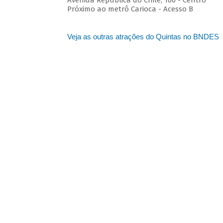
Avenida República do Chile, 100 - Centro
Próximo ao metrô Carioca - Acesso B
Veja as outras atrações do Quintas no BNDES