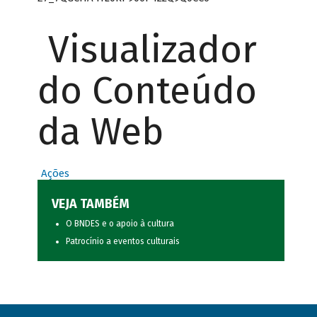
Visualizador
do Conteúdo
da Web
Ações
VEJA TAMBÉM
O BNDES e o apoio à cultura
Patrocínio a eventos culturais