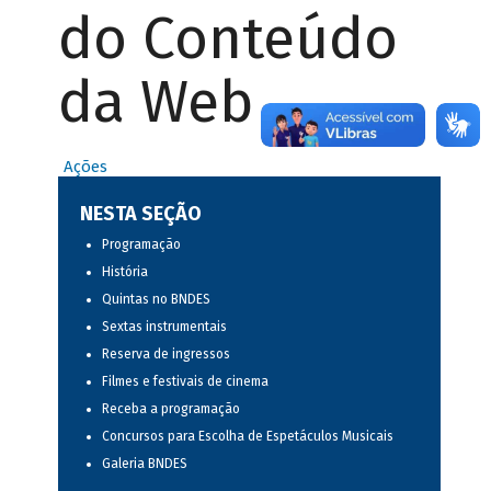
do Conteúdo
da Web
Ações
NESTA SEÇÃO
Programação
História
Quintas no BNDES
Sextas instrumentais
Reserva de ingressos
Filmes e festivais de cinema
Receba a programação
Concursos para Escolha de Espetáculos Musicais
Galeria BNDES