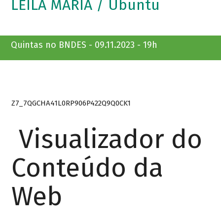
LEILA MARIA / Ubuntu
Quintas no BNDES - 09.11.2023 - 19h
Z7_7QGCHA41L0RP906P422Q9Q0CK1
Visualizador do
Conteúdo da
Web