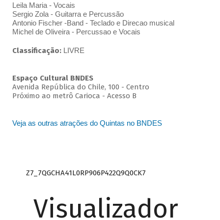
Leila Maria - Vocais
Sergio Zola - Guitarra e Percussão
Antonio Fischer -Band - Teclado e Direcao musical
Michel de Oliveira - Percussao e Vocais
Classificação:
LIVRE
Espaço Cultural BNDES
Avenida República do Chile, 100 - Centro
Próximo ao metrô Carioca - Acesso B
Veja as outras atrações do Quintas no BNDES
Z7_7QGCHA41L0RP906P422Q9Q0CK7
Visualizador