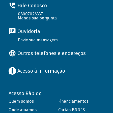
Fale Conosco
08007026337
Mande sua pergunta
Ouvidoria
Envie sua mensagem
Outros telefones e endereços
Acesso à informação
Acesso Rápido
Quem somos
Financiamentos
Onde atuamos
Cartão BNDES