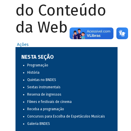
do Conteúdo
da Web
Ações
NESTA SEÇÃO
Programação
História
Quintas no BNDES
Sextas instrumentais
Reserva de ingressos
Filmes e festivais de cinema
Receba a programação
Concursos para Escolha de Espetáculos Musicais
Galeria BNDES