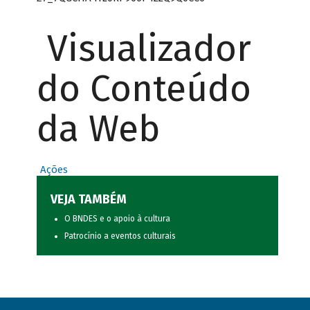
Visualizador
do Conteúdo
da Web
Ações
VEJA TAMBÉM
O BNDES e o apoio à cultura
Patrocínio a eventos culturais