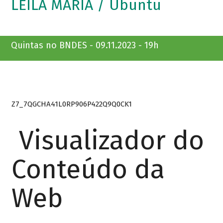
LEILA MARIA / Ubuntu
Quintas no BNDES - 09.11.2023 - 19h
Z7_7QGCHA41L0RP906P422Q9Q0CK1
Visualizador do
Conteúdo da
Web