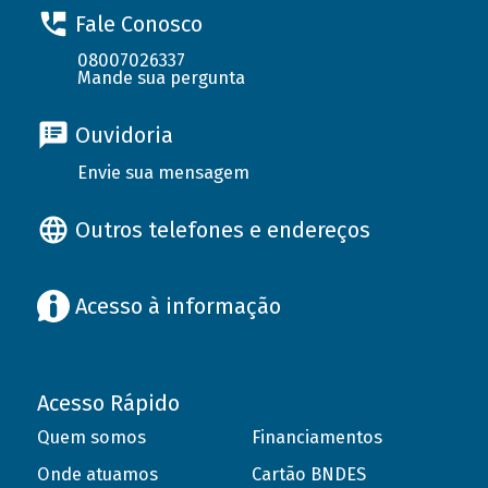
Fale Conosco
08007026337
Mande sua pergunta
Ouvidoria
Envie sua mensagem
Outros telefones e endereços
Acesso à informação
Acesso Rápido
Quem somos
Financiamentos
Onde atuamos
Cartão BNDES