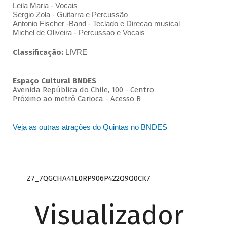
Leila Maria - Vocais
Sergio Zola - Guitarra e Percussão
Antonio Fischer -Band - Teclado e Direcao musical
Michel de Oliveira - Percussao e Vocais
Classificação:
LIVRE
Espaço Cultural BNDES
Avenida República do Chile, 100 - Centro
Próximo ao metrô Carioca - Acesso B
Veja as outras atrações do Quintas no BNDES
Z7_7QGCHA41L0RP906P422Q9Q0CK7
Visualizador