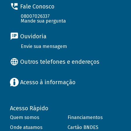
Fale Conosco
08007026337
Mande sua pergunta
Ouvidoria
Envie sua mensagem
Outros telefones e endereços
Acesso à informação
Acesso Rápido
Quem somos
Financiamentos
Onde atuamos
Cartão BNDES