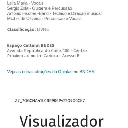
Leila Maria - Vocais
Sergio Zola - Guitarra e Percussão
Antonio Fischer -Band - Teclado e Direcao musical
Michel de Oliveira - Percussao e Vocais
Classificação:
LIVRE
Espaço Cultural BNDES
Avenida República do Chile, 100 - Centro
Próximo ao metrô Carioca - Acesso B
Veja as outras atrações do Quintas no BNDES
Z7_7QGCHA41L0RP906P422Q9Q0CK7
Visualizador