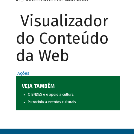
Visualizador
do Conteúdo
da Web
Ações
VEJA TAMBÉM
O BNDES e o apoio à cultura
Patrocínio a eventos culturais