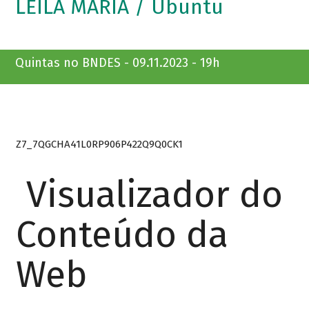
LEILA MARIA / Ubuntu
Quintas no BNDES - 09.11.2023 - 19h
Z7_7QGCHA41L0RP906P422Q9Q0CK1
Visualizador do
Conteúdo da
Web