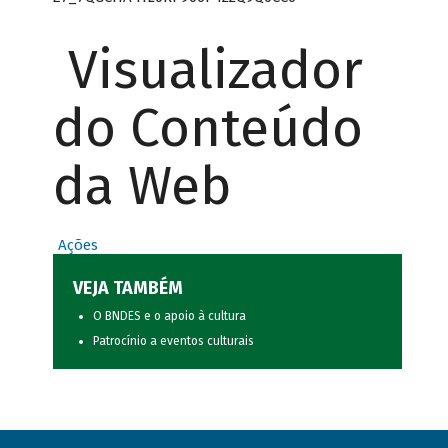
Visualizador
do Conteúdo
da Web
Ações
VEJA TAMBÉM
O BNDES e o apoio à cultura
Patrocínio a eventos culturais