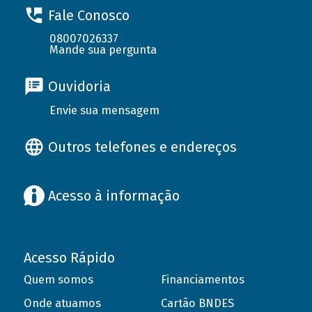
Fale Conosco
08007026337
Mande sua pergunta
Ouvidoria
Envie sua mensagem
Outros telefones e endereços
Acesso à informação
Acesso Rápido
Quem somos
Financiamentos
Onde atuamos
Cartão BNDES