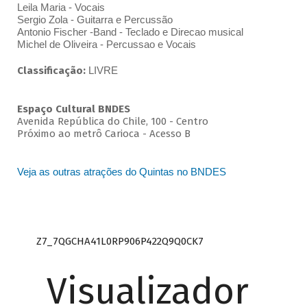
Leila Maria - Vocais
Sergio Zola - Guitarra e Percussão
Antonio Fischer -Band - Teclado e Direcao musical
Michel de Oliveira - Percussao e Vocais
Classificação:
LIVRE
Espaço Cultural BNDES
Avenida República do Chile, 100 - Centro
Próximo ao metrô Carioca - Acesso B
Veja as outras atrações do Quintas no BNDES
Z7_7QGCHA41L0RP906P422Q9Q0CK7
Visualizador