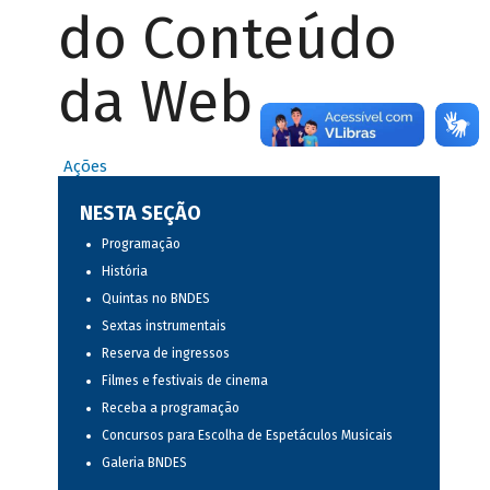
do Conteúdo
da Web
Ações
NESTA SEÇÃO
Programação
História
Quintas no BNDES
Sextas instrumentais
Reserva de ingressos
Filmes e festivais de cinema
Receba a programação
Concursos para Escolha de Espetáculos Musicais
Galeria BNDES