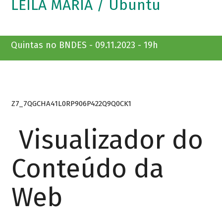
LEILA MARIA / Ubuntu
Quintas no BNDES - 09.11.2023 - 19h
Z7_7QGCHA41L0RP906P422Q9Q0CK1
Visualizador do
Conteúdo da
Web