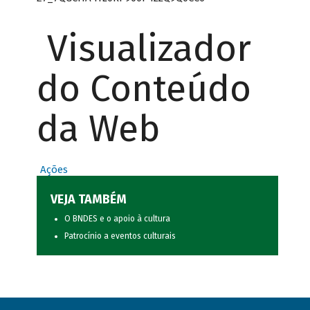
Visualizador
do Conteúdo
da Web
Ações
VEJA TAMBÉM
O BNDES e o apoio à cultura
Patrocínio a eventos culturais