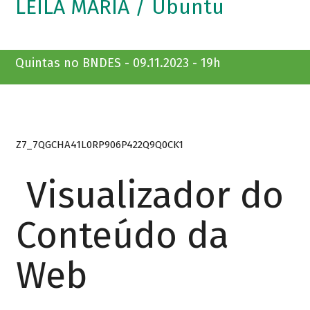
LEILA MARIA / Ubuntu
Quintas no BNDES - 09.11.2023 - 19h
Z7_7QGCHA41L0RP906P422Q9Q0CK1
Visualizador do
Conteúdo da
Web