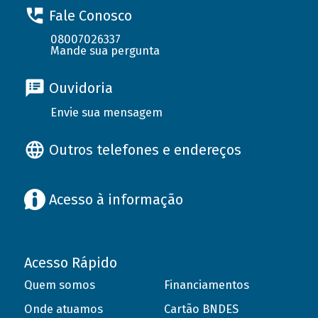
Fale Conosco
08007026337
Mande sua pergunta
Ouvidoria
Envie sua mensagem
Outros telefones e endereços
Acesso à informação
Acesso Rápido
Quem somos
Financiamentos
Onde atuamos
Cartão BNDES