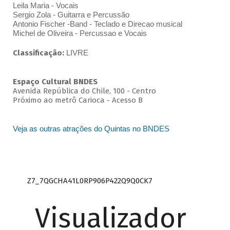
Leila Maria - Vocais
Sergio Zola - Guitarra e Percussão
Antonio Fischer -Band - Teclado e Direcao musical
Michel de Oliveira - Percussao e Vocais
Classificação:
LIVRE
Espaço Cultural BNDES
Avenida República do Chile, 100 - Centro
Próximo ao metrô Carioca - Acesso B
Veja as outras atrações do Quintas no BNDES
Z7_7QGCHA41L0RP906P422Q9Q0CK7
Visualizador