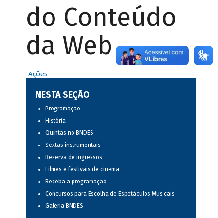
do Conteúdo
da Web
Ações
NESTA SEÇÃO
Programação
História
Quintas no BNDES
Sextas instrumentais
Reserva de ingressos
Filmes e festivais de cinema
Receba a programação
Concursos para Escolha de Espetáculos Musicais
Galeria BNDES