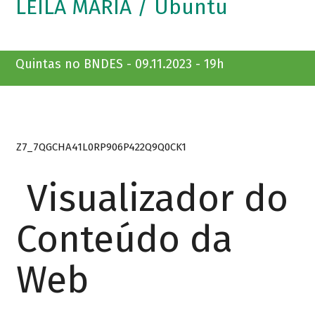
LEILA MARIA / Ubuntu
Quintas no BNDES - 09.11.2023 - 19h
Z7_7QGCHA41L0RP906P422Q9Q0CK1
Visualizador do
Conteúdo da
Web