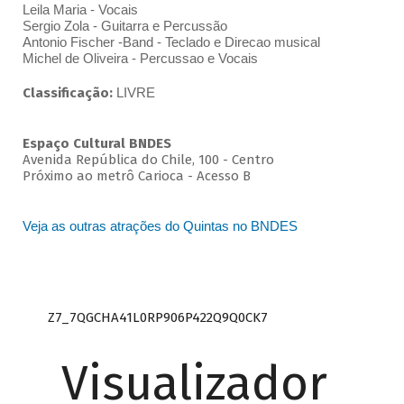
Leila Maria - Vocais
Sergio Zola - Guitarra e Percussão
Antonio Fischer -Band - Teclado e Direcao musical
Michel de Oliveira - Percussao e Vocais
Classificação:
LIVRE
Espaço Cultural BNDES
Avenida República do Chile, 100 - Centro
Próximo ao metrô Carioca - Acesso B
Veja as outras atrações do Quintas no BNDES
Z7_7QGCHA41L0RP906P422Q9Q0CK7
Visualizador