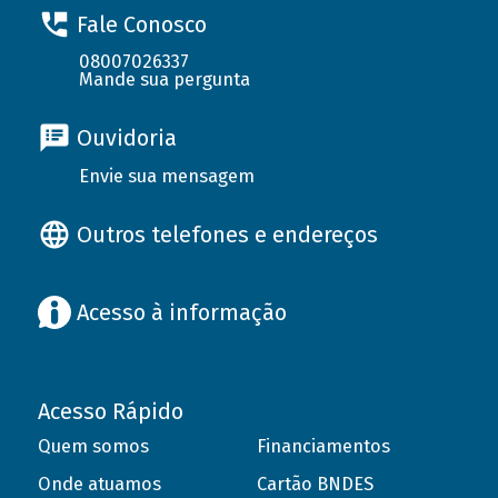
Fale Conosco
08007026337
Mande sua pergunta
Ouvidoria
Envie sua mensagem
Outros telefones e endereços
Acesso à informação
Acesso Rápido
Quem somos
Financiamentos
Onde atuamos
Cartão BNDES