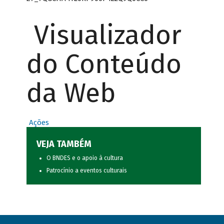
Visualizador
do Conteúdo
da Web
Ações
VEJA TAMBÉM
O BNDES e o apoio à cultura
Patrocínio a eventos culturais