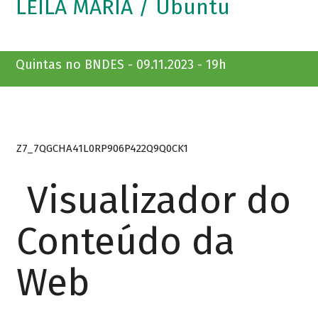
LEILA MARIA / Ubuntu
Quintas no BNDES - 09.11.2023 - 19h
Z7_7QGCHA41L0RP906P422Q9Q0CK1
Visualizador do
Conteúdo da
Web