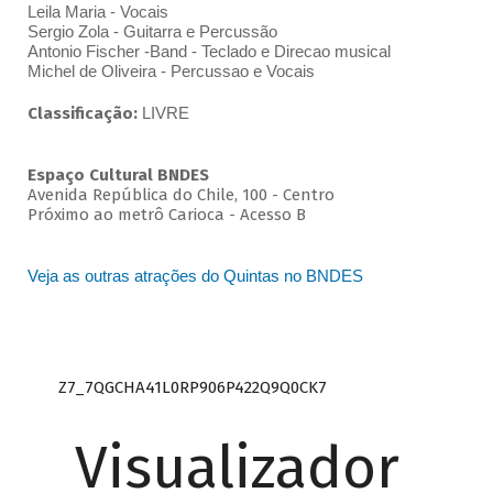
Leila Maria - Vocais
Sergio Zola - Guitarra e Percussão
Antonio Fischer -Band - Teclado e Direcao musical
Michel de Oliveira - Percussao e Vocais
Classificação:
LIVRE
Espaço Cultural BNDES
Avenida República do Chile, 100 - Centro
Próximo ao metrô Carioca - Acesso B
Veja as outras atrações do Quintas no BNDES
Z7_7QGCHA41L0RP906P422Q9Q0CK7
Visualizador