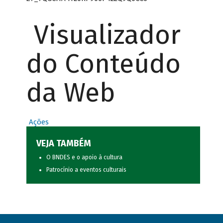
Visualizador
do Conteúdo
da Web
Ações
VEJA TAMBÉM
O BNDES e o apoio à cultura
Patrocínio a eventos culturais