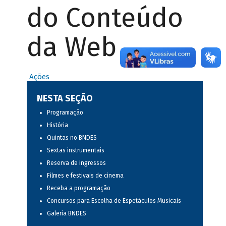
do Conteúdo
da Web
Ações
NESTA SEÇÃO
Programação
História
Quintas no BNDES
Sextas instrumentais
Reserva de ingressos
Filmes e festivais de cinema
Receba a programação
Concursos para Escolha de Espetáculos Musicais
Galeria BNDES