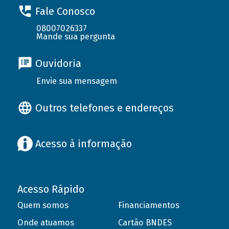
Fale Conosco
08007026337
Mande sua pergunta
Ouvidoria
Envie sua mensagem
Outros telefones e endereços
Acesso à informação
Acesso Rápido
Quem somos
Financiamentos
Onde atuamos
Cartão BNDES