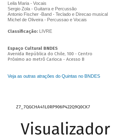
Leila Maria - Vocais
Sergio Zola - Guitarra e Percussão
Antonio Fischer -Band - Teclado e Direcao musical
Michel de Oliveira - Percussao e Vocais
Classificação:
LIVRE
Espaço Cultural BNDES
Avenida República do Chile, 100 - Centro
Próximo ao metrô Carioca - Acesso B
Veja as outras atrações do Quintas no BNDES
Z7_7QGCHA41L0RP906P422Q9Q0CK7
Visualizador