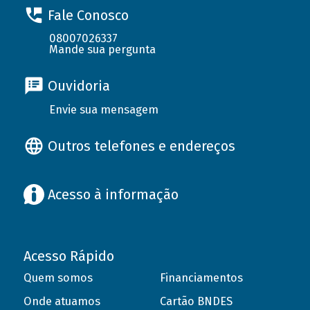
Fale Conosco
08007026337
Mande sua pergunta
Ouvidoria
Envie sua mensagem
Outros telefones e endereços
Acesso à informação
Acesso Rápido
Quem somos
Financiamentos
Onde atuamos
Cartão BNDES