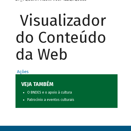
Visualizador
do Conteúdo
da Web
Ações
VEJA TAMBÉM
O BNDES e o apoio à cultura
Patrocínio a eventos culturais