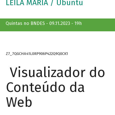
LEILA MARIA / Ubuntu
Quintas no BNDES - 09.11.2023 - 19h
Z7_7QGCHA41L0RP906P422Q9Q0CK1
Visualizador do
Conteúdo da
Web