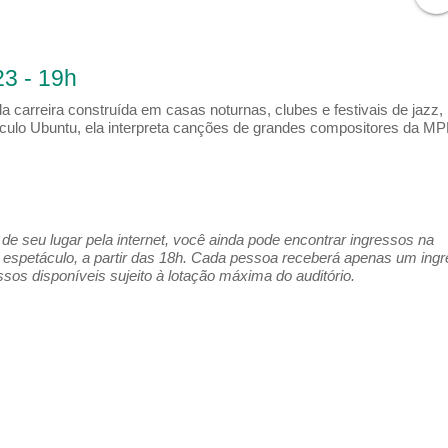
3 - 19h
a carreira construída em casas noturnas, clubes e festivais de jazz,
etáculo Ubuntu, ela interpreta canções de grandes compositores da MP
e seu lugar pela internet, você ainda pode encontrar ingressos na
espetáculo, a partir das 18h. Cada pessoa receberá apenas um ing
os disponíveis sujeito à lotação máxima do auditório.