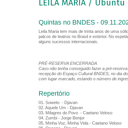
LEILA MARIA / Ubuntu
Quintas no BNDES - 09.11.202
Leila Maria tem mais de trinta anos de uma sólid
palcos de teatros no Brasil e exterior. No esp
alguns sucessos internacionais.
PRÉ-RESERVA ENCERRADA
Caso não tenha conseguido fazer a pré-reserva d
recepção do Espaço Cultural BNDES, no dia do 
com lugar marcado, estando o número de ingress
Repertório
01. Soweto - Djavan
02. Aquele Um - Djavan
03. Milagres do Povo - Caetano Veloso
04. Zumbi - Jorge Benjor
05. Minha Voz, Minha Vida - Caetano Veloso