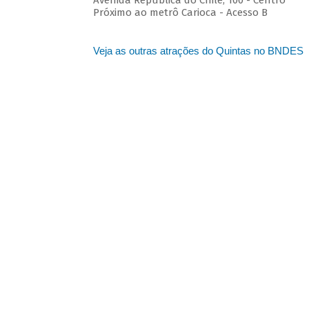
Avenida República do Chile, 100 - Centro
Próximo ao metrô Carioca - Acesso B
Veja as outras atrações do Quintas no BNDES