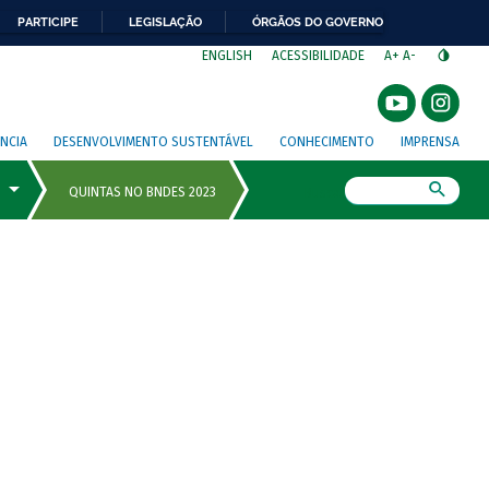
PARTICIPE
LEGISLAÇÃO
ÓRGÃOS DO GOVERNO
⁣
ENGLISH
ACESSIBILIDADE
A+
A-
NCIA
DESENVOLVIMENTO SUSTENTÁVEL
CONHECIMENTO
IMPRENSA
Busca