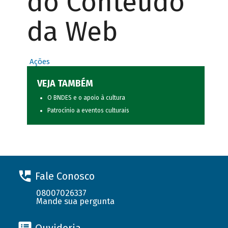
do Conteúdo
da Web
Ações
VEJA TAMBÉM
O BNDES e o apoio à cultura
Patrocínio a eventos culturais
Fale Conosco
08007026337
Mande sua pergunta