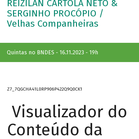
REIZILAN CARTOLA NETO &
SERGINHO PROCÓPIO /
Velhas Companheiras
Quintas no BNDES - 16.11.2023 - 19h
Z7_7QGCHA41L0RP906P422Q9Q0CK1
Visualizador do
Conteúdo da