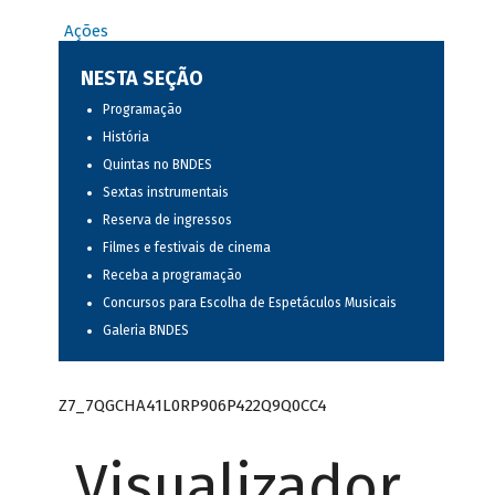
Ações
NESTA SEÇÃO
Programação
História
Quintas no BNDES
Sextas instrumentais
Reserva de ingressos
Filmes e festivais de cinema
Receba a programação
Concursos para Escolha de Espetáculos Musicais
Galeria BNDES
Z7_7QGCHA41L0RP906P422Q9Q0CC4
Visualizador