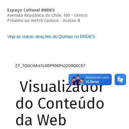
Espaço Cultural BNDES
Avenida República do Chile, 100 - Centro
Próximo ao metrô Carioca - Acesso B
Veja as outras atrações do Quintas no BNDES
Z7_7QGCHA41L0RP906P422Q9Q0CK7
Visualizador
do Conteúdo
da Web