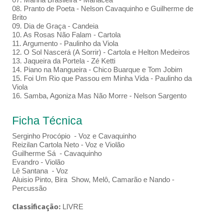
08. Pranto de Poeta - Nelson Cavaquinho e Guilherme de
Brito
09. Dia de Graça - Candeia
10. As Rosas Não Falam - Cartola
11. Argumento - Paulinho da Viola
12. O Sol Nascerá (A Sorrir) - Cartola e Helton Medeiros
13. Jaqueira da Portela - Zé Ketti
14. Piano na Mangueira - Chico Buarque e Tom Jobim
15. Foi Um Rio que Passou em Minha Vida - Paulinho da
Viola
16. Samba, Agoniza Mas Não Morre - Nelson Sargento
Ficha Técnica
Serginho Procópio - Voz e Cavaquinho
Reizilan Cartola Neto - Voz e Violão
Guilherme Sá - Cavaquinho
Evandro - Violão
Lê Santana - Voz
Aluisio Pinto, Bira Show, Melô, Camarão e Nando -
Percussão
Classificação:
LIVRE