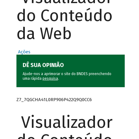
do Conteúdo
da Web
Ações
DÊ SUA OPINIÃO
Ajude-nos a aprimorar o site do BNDES preenchendo
uma rápida
pesquisa
.
Z7_7QGCHA41L0RP906P422Q9Q0CC6
Visualizador