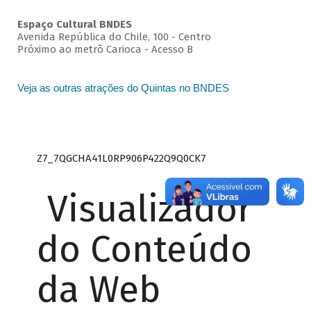
Espaço Cultural BNDES
Avenida República do Chile, 100 - Centro
Próximo ao metrô Carioca - Acesso B
Veja as outras atrações do Quintas no BNDES
Z7_7QGCHA41L0RP906P422Q9Q0CK7
Visualizador
do Conteúdo
da Web