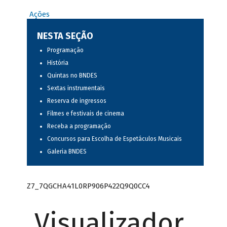
Ações
NESTA SEÇÃO
Programação
História
Quintas no BNDES
Sextas instrumentais
Reserva de ingressos
Filmes e festivais de cinema
Receba a programação
Concursos para Escolha de Espetáculos Musicais
Galeria BNDES
Z7_7QGCHA41L0RP906P422Q9Q0CC4
Visualizador