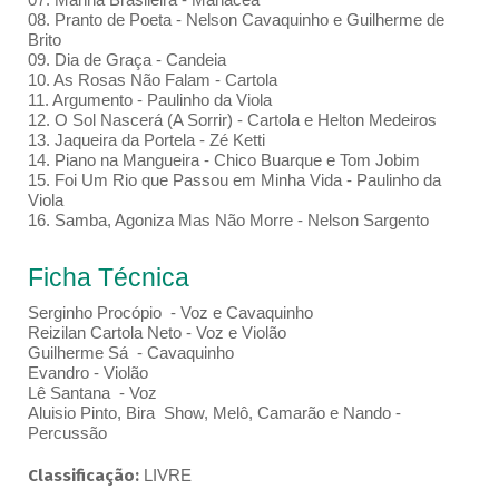
08. Pranto de Poeta - Nelson Cavaquinho e Guilherme de
Brito
09. Dia de Graça - Candeia
10. As Rosas Não Falam - Cartola
11. Argumento - Paulinho da Viola
12. O Sol Nascerá (A Sorrir) - Cartola e Helton Medeiros
13. Jaqueira da Portela - Zé Ketti
14. Piano na Mangueira - Chico Buarque e Tom Jobim
15. Foi Um Rio que Passou em Minha Vida - Paulinho da
Viola
16. Samba, Agoniza Mas Não Morre - Nelson Sargento
Ficha Técnica
Serginho Procópio - Voz e Cavaquinho
Reizilan Cartola Neto - Voz e Violão
Guilherme Sá - Cavaquinho
Evandro - Violão
Lê Santana - Voz
Aluisio Pinto, Bira Show, Melô, Camarão e Nando -
Percussão
Classificação:
LIVRE