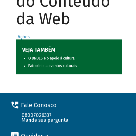
do Conteúdo
da Web
Ações
VEJA TAMBÉM
O BNDES e o apoio à cultura
Patrocínio a eventos culturais
Fale Conosco
08007026337
Mande sua pergunta