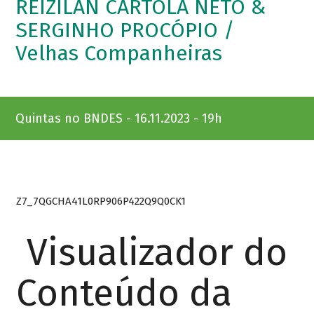
REIZILAN CARTOLA NETO &
SERGINHO PROCÓPIO /
Velhas Companheiras
Quintas no BNDES - 16.11.2023 - 19h
Z7_7QGCHA41L0RP906P422Q9Q0CK1
Visualizador do
Conteúdo da