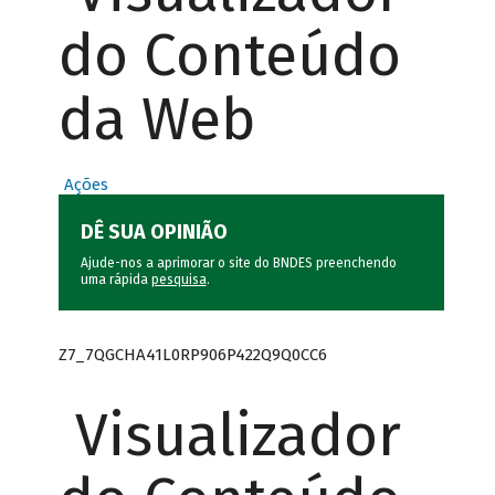
do Conteúdo
da Web
Ações
DÊ SUA OPINIÃO
Ajude-nos a aprimorar o site do BNDES preenchendo
uma rápida
pesquisa
.
Z7_7QGCHA41L0RP906P422Q9Q0CC6
Visualizador