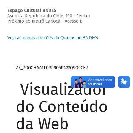
Espaço Cultural BNDES
Avenida República do Chile, 100 - Centro
Próximo ao metrô Carioca - Acesso B
Veja as outras atrações do Quintas no BNDES
Z7_7QGCHA41L0RP906P422Q9Q0CK7
Visualizador
do Conteúdo
da Web