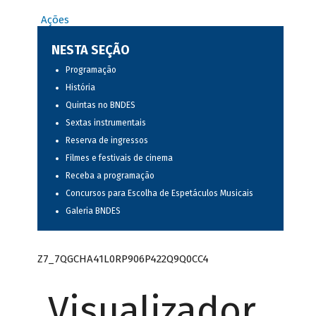
Ações
NESTA SEÇÃO
Programação
História
Quintas no BNDES
Sextas instrumentais
Reserva de ingressos
Filmes e festivais de cinema
Receba a programação
Concursos para Escolha de Espetáculos Musicais
Galeria BNDES
Z7_7QGCHA41L0RP906P422Q9Q0CC4
Visualizador