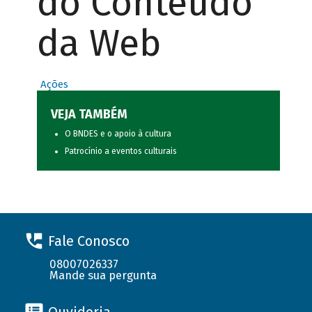
do Conteúdo
da Web
Ações
VEJA TAMBÉM
O BNDES e o apoio à cultura
Patrocínio a eventos culturais
Fale Conosco
08007026337
Mande sua pergunta