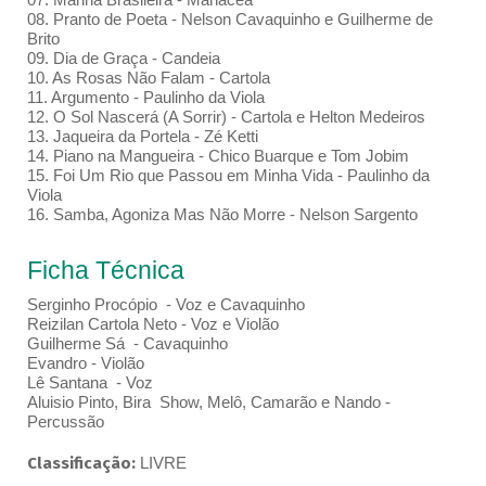
08. Pranto de Poeta - Nelson Cavaquinho e Guilherme de
Brito
09. Dia de Graça - Candeia
10. As Rosas Não Falam - Cartola
11. Argumento - Paulinho da Viola
12. O Sol Nascerá (A Sorrir) - Cartola e Helton Medeiros
13. Jaqueira da Portela - Zé Ketti
14. Piano na Mangueira - Chico Buarque e Tom Jobim
15. Foi Um Rio que Passou em Minha Vida - Paulinho da
Viola
16. Samba, Agoniza Mas Não Morre - Nelson Sargento
Ficha Técnica
Serginho Procópio - Voz e Cavaquinho
Reizilan Cartola Neto - Voz e Violão
Guilherme Sá - Cavaquinho
Evandro - Violão
Lê Santana - Voz
Aluisio Pinto, Bira Show, Melô, Camarão e Nando -
Percussão
Classificação:
LIVRE