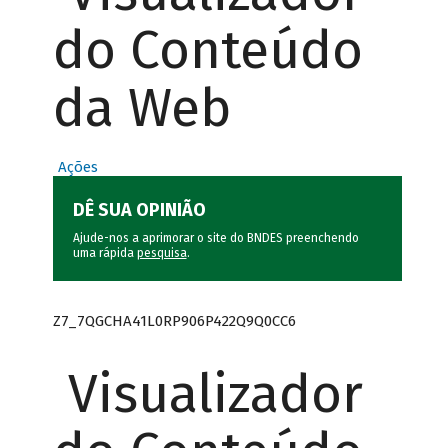
do Conteúdo
da Web
Ações
DÊ SUA OPINIÃO
Ajude-nos a aprimorar o site do BNDES preenchendo
uma rápida
pesquisa
.
Z7_7QGCHA41L0RP906P422Q9Q0CC6
Visualizador