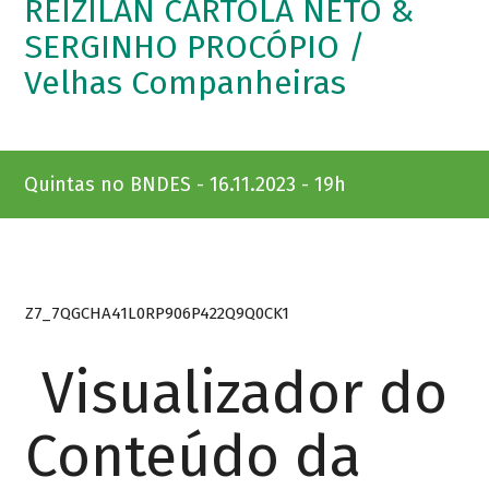
REIZILAN CARTOLA NETO &
SERGINHO PROCÓPIO /
Velhas Companheiras
Quintas no BNDES - 16.11.2023 - 19h
Z7_7QGCHA41L0RP906P422Q9Q0CK1
Visualizador do
Conteúdo da