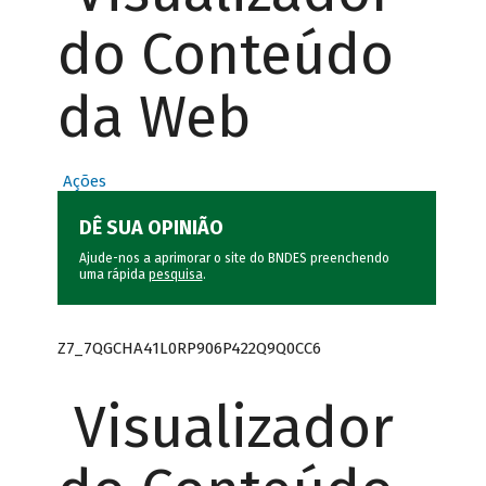
do Conteúdo
da Web
Ações
DÊ SUA OPINIÃO
Ajude-nos a aprimorar o site do BNDES preenchendo
uma rápida
pesquisa
.
Z7_7QGCHA41L0RP906P422Q9Q0CC6
Visualizador