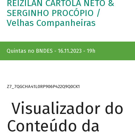
REIZILAN CARTOLA NETO &
SERGINHO PROCÓPIO /
Velhas Companheiras
Quintas no BNDES - 16.11.2023 - 19h
Z7_7QGCHA41L0RP906P422Q9Q0CK1
Visualizador do
Conteúdo da