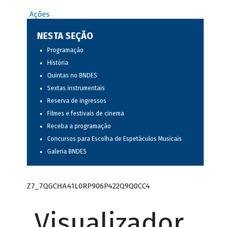
Ações
NESTA SEÇÃO
Programação
História
Quintas no BNDES
Sextas instrumentais
Reserva de ingressos
Filmes e festivais de cinema
Receba a programação
Concursos para Escolha de Espetáculos Musicais
Galeria BNDES
Z7_7QGCHA41L0RP906P422Q9Q0CC4
Visualizador