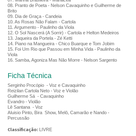
08. Pranto de Poeta - Nelson Cavaquinho e Guilherme de
Brito
09. Dia de Graça - Candeia
10. As Rosas Não Falam - Cartola
11. Argumento - Paulinho da Viola
12. O Sol Nascerá (A Sorrir) - Cartola e Helton Medeiros
13. Jaqueira da Portela - Zé Ketti
14. Piano na Mangueira - Chico Buarque e Tom Jobim
15. Foi Um Rio que Passou em Minha Vida - Paulinho da
Viola
16. Samba, Agoniza Mas Não Morre - Nelson Sargento
Ficha Técnica
Serginho Procópio - Voz e Cavaquinho
Reizilan Cartola Neto - Voz e Violão
Guilherme Sá - Cavaquinho
Evandro - Violão
Lê Santana - Voz
Aluisio Pinto, Bira Show, Melô, Camarão e Nando -
Percussão
Classificação:
LIVRE