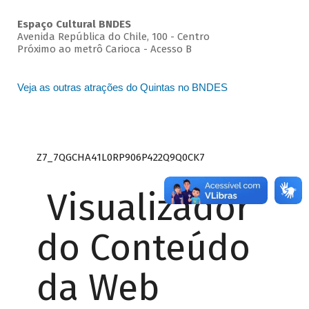
Espaço Cultural BNDES
Avenida República do Chile, 100 - Centro
Próximo ao metrô Carioca - Acesso B
Veja as outras atrações do Quintas no BNDES
Z7_7QGCHA41L0RP906P422Q9Q0CK7
Visualizador
do Conteúdo
da Web