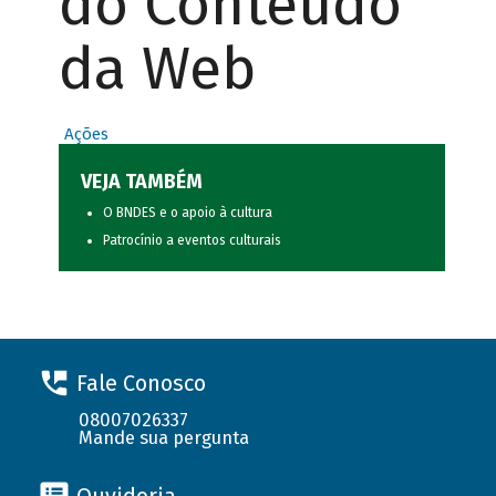
do Conteúdo
da Web
Ações
VEJA TAMBÉM
O BNDES e o apoio à cultura
Patrocínio a eventos culturais
Fale Conosco
08007026337
Mande sua pergunta