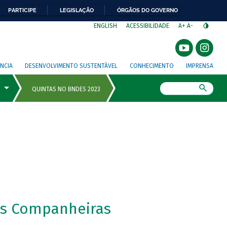
PARTICIPE
LEGISLAÇÃO
ÓRGÃOS DO GOVERNO
⁣
ENGLISH
ACESSIBILIDADE
A+
A-
NCIA
DESENVOLVIMENTO SUSTENTÁVEL
CONHECIMENTO
IMPRENSA
Busca
as Companheiras