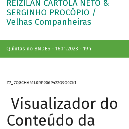
REIZILAN CARTOLA NETO &
SERGINHO PROCÓPIO /
Velhas Companheiras
Quintas no BNDES - 16.11.2023 - 19h
Z7_7QGCHA41L0RP906P422Q9Q0CK1
Visualizador do
Conteúdo da