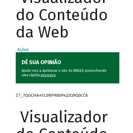
do Conteúdo
da Web
Ações
DÊ SUA OPINIÃO
Ajude-nos a aprimorar o site do BNDES preenchendo
uma rápida
pesquisa
.
Z7_7QGCHA41L0RP906P422Q9Q0CC6
Visualizador