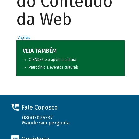
do Conteúdo
da Web
Ações
VEJA TAMBÉM
O BNDES e o apoio à cultura
Patrocínio a eventos culturais
Fale Conosco
08007026337
Mande sua pergunta