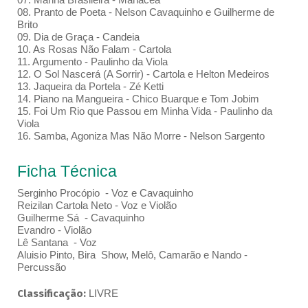
08. Pranto de Poeta - Nelson Cavaquinho e Guilherme de
Brito
09. Dia de Graça - Candeia
10. As Rosas Não Falam - Cartola
11. Argumento - Paulinho da Viola
12. O Sol Nascerá (A Sorrir) - Cartola e Helton Medeiros
13. Jaqueira da Portela - Zé Ketti
14. Piano na Mangueira - Chico Buarque e Tom Jobim
15. Foi Um Rio que Passou em Minha Vida - Paulinho da
Viola
16. Samba, Agoniza Mas Não Morre - Nelson Sargento
Ficha Técnica
Serginho Procópio - Voz e Cavaquinho
Reizilan Cartola Neto - Voz e Violão
Guilherme Sá - Cavaquinho
Evandro - Violão
Lê Santana - Voz
Aluisio Pinto, Bira Show, Melô, Camarão e Nando -
Percussão
Classificação:
LIVRE