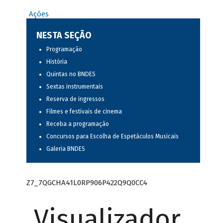
Ações
NESTA SEÇÃO
Programação
História
Quintas no BNDES
Sextas instrumentais
Reserva de ingressos
Filmes e festivais de cinema
Receba a programação
Concursos para Escolha de Espetáculos Musicais
Galeria BNDES
Z7_7QGCHA41L0RP906P422Q9Q0CC4
Visualizador