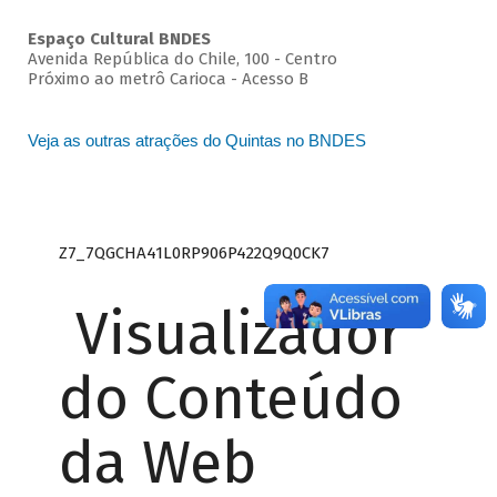
Espaço Cultural BNDES
Avenida República do Chile, 100 - Centro
Próximo ao metrô Carioca - Acesso B
Veja as outras atrações do Quintas no BNDES
Z7_7QGCHA41L0RP906P422Q9Q0CK7
Visualizador
do Conteúdo
da Web