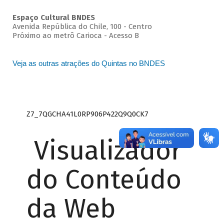
Espaço Cultural BNDES
Avenida República do Chile, 100 - Centro
Próximo ao metrô Carioca - Acesso B
Veja as outras atrações do Quintas no BNDES
Z7_7QGCHA41L0RP906P422Q9Q0CK7
Visualizador
do Conteúdo
da Web