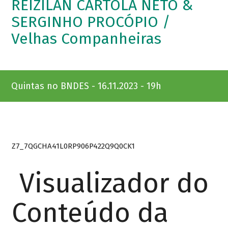
REIZILAN CARTOLA NETO &
SERGINHO PROCÓPIO /
Velhas Companheiras
Quintas no BNDES - 16.11.2023 - 19h
Z7_7QGCHA41L0RP906P422Q9Q0CK1
Visualizador do
Conteúdo da