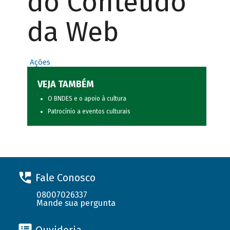
do Conteúdo
da Web
Ações
VEJA TAMBÉM
O BNDES e o apoio à cultura
Patrocínio a eventos culturais
Fale Conosco
08007026337
Mande sua pergunta