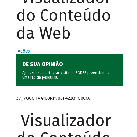
do Conteúdo
da Web
Ações
DÊ SUA OPINIÃO
Ajude-nos a aprimorar o site do BNDES preenchendo
uma rápida
pesquisa
.
Z7_7QGCHA41L0RP906P422Q9Q0CC6
Visualizador