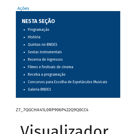
Ações
NESTA SEÇÃO
Programação
História
Quintas no BNDES
Sextas instrumentais
Reserva de ingressos
Filmes e festivais de cinema
Receba a programação
Concursos para Escolha de Espetáculos Musicais
Galeria BNDES
Z7_7QGCHA41L0RP906P422Q9Q0CC4
Visualizador