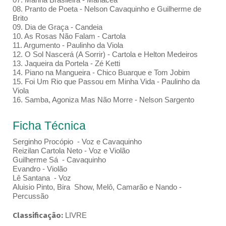
08. Pranto de Poeta - Nelson Cavaquinho e Guilherme de
Brito
09. Dia de Graça - Candeia
10. As Rosas Não Falam - Cartola
11. Argumento - Paulinho da Viola
12. O Sol Nascerá (A Sorrir) - Cartola e Helton Medeiros
13. Jaqueira da Portela - Zé Ketti
14. Piano na Mangueira - Chico Buarque e Tom Jobim
15. Foi Um Rio que Passou em Minha Vida - Paulinho da
Viola
16. Samba, Agoniza Mas Não Morre - Nelson Sargento
Ficha Técnica
Serginho Procópio - Voz e Cavaquinho
Reizilan Cartola Neto - Voz e Violão
Guilherme Sá - Cavaquinho
Evandro - Violão
Lê Santana - Voz
Aluisio Pinto, Bira Show, Melô, Camarão e Nando -
Percussão
Classificação:
LIVRE