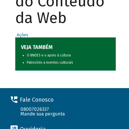
do Conteúdo
da Web
Ações
VEJA TAMBÉM
O BNDES e o apoio à cultura
Patrocínio a eventos culturais
Fale Conosco
08007026337
Mande sua pergunta