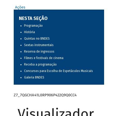
Ações
NESTA SEÇÃO
Programação
História
Quintas no BNDES
Sextas instrumentais
Reserva de ingressos
Filmes e festivais de cinema
Receba a programação
Concursos para Escolha de Espetáculos Musicais
Galeria BNDES
Z7_7QGCHA41L0RP906P422Q9Q0CC4
Visualizador