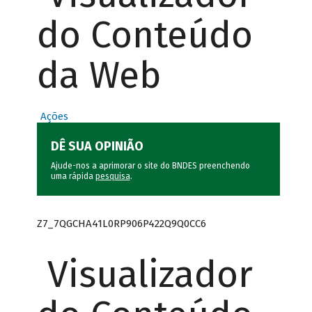
do Conteúdo
da Web
Ações
DÊ SUA OPINIÃO
Ajude-nos a aprimorar o site do BNDES preenchendo
uma rápida
pesquisa
.
Z7_7QGCHA41L0RP906P422Q9Q0CC6
Visualizador