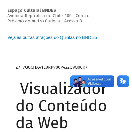
Espaço Cultural BNDES
Avenida República do Chile, 100 - Centro
Próximo ao metrô Carioca - Acesso B
Veja as outras atrações do Quintas no BNDES
Z7_7QGCHA41L0RP906P422Q9Q0CK7
Visualizador
do Conteúdo
da Web