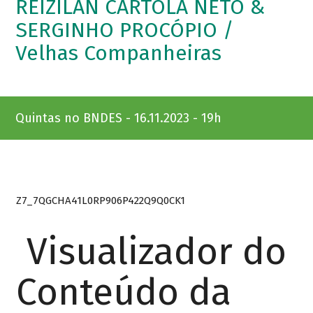
REIZILAN CARTOLA NETO &
SERGINHO PROCÓPIO /
Velhas Companheiras
Quintas no BNDES - 16.11.2023 - 19h
Z7_7QGCHA41L0RP906P422Q9Q0CK1
Visualizador do
Conteúdo da