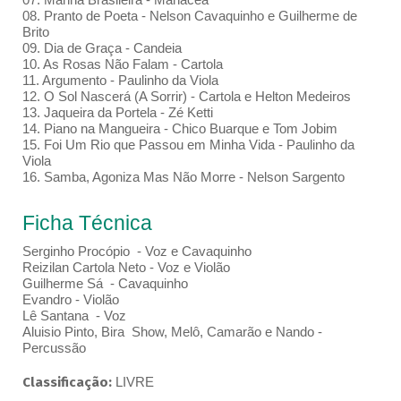
08. Pranto de Poeta - Nelson Cavaquinho e Guilherme de
Brito
09. Dia de Graça - Candeia
10. As Rosas Não Falam - Cartola
11. Argumento - Paulinho da Viola
12. O Sol Nascerá (A Sorrir) - Cartola e Helton Medeiros
13. Jaqueira da Portela - Zé Ketti
14. Piano na Mangueira - Chico Buarque e Tom Jobim
15. Foi Um Rio que Passou em Minha Vida - Paulinho da
Viola
16. Samba, Agoniza Mas Não Morre - Nelson Sargento
Ficha Técnica
Serginho Procópio - Voz e Cavaquinho
Reizilan Cartola Neto - Voz e Violão
Guilherme Sá - Cavaquinho
Evandro - Violão
Lê Santana - Voz
Aluisio Pinto, Bira Show, Melô, Camarão e Nando -
Percussão
Classificação:
LIVRE