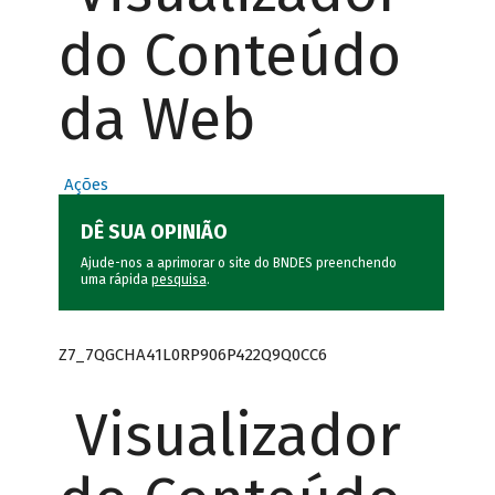
do Conteúdo
da Web
Ações
DÊ SUA OPINIÃO
Ajude-nos a aprimorar o site do BNDES preenchendo
uma rápida
pesquisa
.
Z7_7QGCHA41L0RP906P422Q9Q0CC6
Visualizador