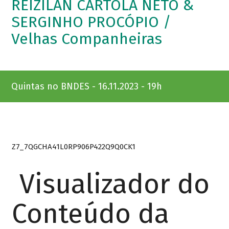
REIZILAN CARTOLA NETO &
SERGINHO PROCÓPIO /
Velhas Companheiras
Quintas no BNDES - 16.11.2023 - 19h
Z7_7QGCHA41L0RP906P422Q9Q0CK1
Visualizador do
Conteúdo da