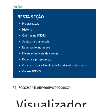
Ações
NESTA SEÇÃO
Programação
História
Quintas no BNDES
Sextas instrumentais
Reserva de ingressos
Filmes e festivais de cinema
Receba a programação
Concursos para Escolha de Espetáculos Musicais
Galeria BNDES
Z7_7QGCHA41L0RP906P422Q9Q0CC4
Visualizador