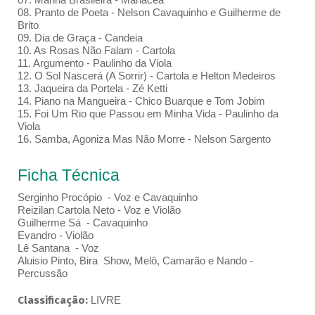
08. Pranto de Poeta - Nelson Cavaquinho e Guilherme de
Brito
09. Dia de Graça - Candeia
10. As Rosas Não Falam - Cartola
11. Argumento - Paulinho da Viola
12. O Sol Nascerá (A Sorrir) - Cartola e Helton Medeiros
13. Jaqueira da Portela - Zé Ketti
14. Piano na Mangueira - Chico Buarque e Tom Jobim
15. Foi Um Rio que Passou em Minha Vida - Paulinho da
Viola
16. Samba, Agoniza Mas Não Morre - Nelson Sargento
Ficha Técnica
Serginho Procópio - Voz e Cavaquinho
Reizilan Cartola Neto - Voz e Violão
Guilherme Sá - Cavaquinho
Evandro - Violão
Lê Santana - Voz
Aluisio Pinto, Bira Show, Melô, Camarão e Nando -
Percussão
Classificação:
LIVRE