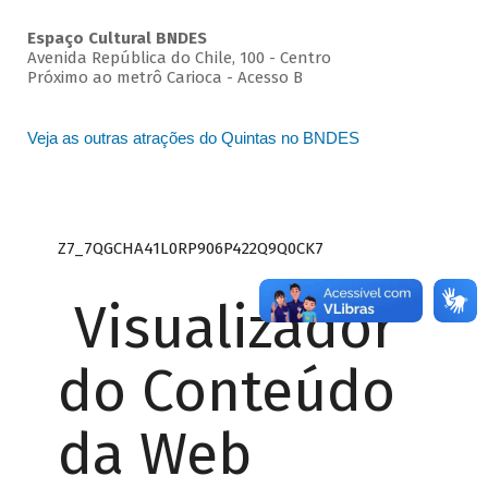
Espaço Cultural BNDES
Avenida República do Chile, 100 - Centro
Próximo ao metrô Carioca - Acesso B
Veja as outras atrações do Quintas no BNDES
Z7_7QGCHA41L0RP906P422Q9Q0CK7
Visualizador
do Conteúdo
da Web