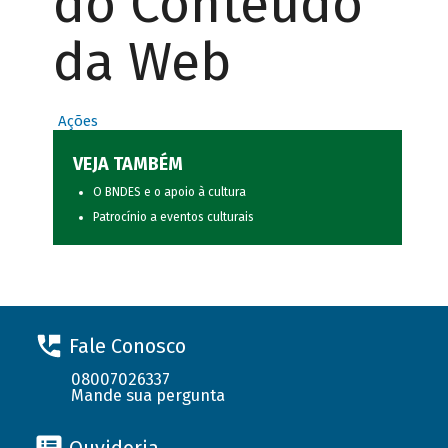
do Conteúdo
da Web
Ações
VEJA TAMBÉM
O BNDES e o apoio à cultura
Patrocínio a eventos culturais
Fale Conosco
08007026337
Mande sua pergunta