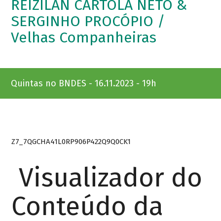
REIZILAN CARTOLA NETO &
SERGINHO PROCÓPIO /
Velhas Companheiras
Quintas no BNDES - 16.11.2023 - 19h
Z7_7QGCHA41L0RP906P422Q9Q0CK1
Visualizador do
Conteúdo da