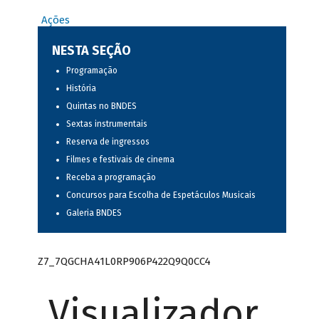
Ações
NESTA SEÇÃO
Programação
História
Quintas no BNDES
Sextas instrumentais
Reserva de ingressos
Filmes e festivais de cinema
Receba a programação
Concursos para Escolha de Espetáculos Musicais
Galeria BNDES
Z7_7QGCHA41L0RP906P422Q9Q0CC4
Visualizador