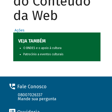
do Conteúdo
da Web
Ações
VEJA TAMBÉM
O BNDES e o apoio à cultura
Patrocínio a eventos culturais
Fale Conosco
08007026337
Mande sua pergunta