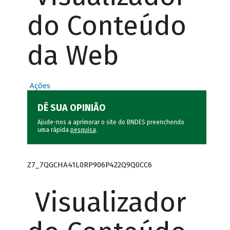
do Conteúdo
da Web
Ações
DÊ SUA OPINIÃO
Ajude-nos a aprimorar o site do BNDES preenchendo
uma rápida
pesquisa
.
Z7_7QGCHA41L0RP906P422Q9Q0CC6
Visualizador