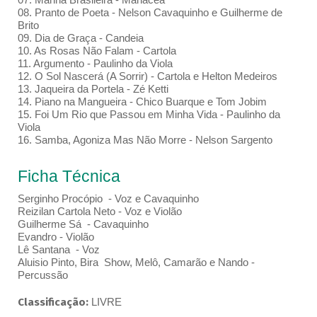
08. Pranto de Poeta - Nelson Cavaquinho e Guilherme de
Brito
09. Dia de Graça - Candeia
10. As Rosas Não Falam - Cartola
11. Argumento - Paulinho da Viola
12. O Sol Nascerá (A Sorrir) - Cartola e Helton Medeiros
13. Jaqueira da Portela - Zé Ketti
14. Piano na Mangueira - Chico Buarque e Tom Jobim
15. Foi Um Rio que Passou em Minha Vida - Paulinho da
Viola
16. Samba, Agoniza Mas Não Morre - Nelson Sargento
Ficha Técnica
Serginho Procópio - Voz e Cavaquinho
Reizilan Cartola Neto - Voz e Violão
Guilherme Sá - Cavaquinho
Evandro - Violão
Lê Santana - Voz
Aluisio Pinto, Bira Show, Melô, Camarão e Nando -
Percussão
Classificação:
LIVRE