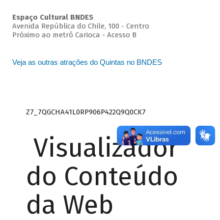
Espaço Cultural BNDES
Avenida República do Chile, 100 - Centro
Próximo ao metrô Carioca - Acesso B
Veja as outras atrações do Quintas no BNDES
Z7_7QGCHA41L0RP906P422Q9Q0CK7
Visualizador
do Conteúdo
da Web