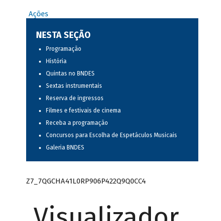
Ações
NESTA SEÇÃO
Programação
História
Quintas no BNDES
Sextas instrumentais
Reserva de ingressos
Filmes e festivais de cinema
Receba a programação
Concursos para Escolha de Espetáculos Musicais
Galeria BNDES
Z7_7QGCHA41L0RP906P422Q9Q0CC4
Visualizador