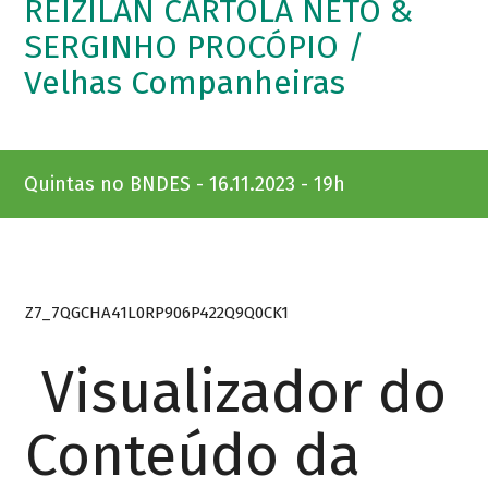
REIZILAN CARTOLA NETO &
SERGINHO PROCÓPIO /
Velhas Companheiras
Quintas no BNDES - 16.11.2023 - 19h
Z7_7QGCHA41L0RP906P422Q9Q0CK1
Visualizador do
Conteúdo da