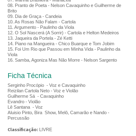
08. Pranto de Poeta - Nelson Cavaquinho e Guilherme de
Brito
09. Dia de Graça - Candeia
10. As Rosas Não Falam - Cartola
11. Argumento - Paulinho da Viola
12. O Sol Nascerá (A Sorrir) - Cartola e Helton Medeiros
13. Jaqueira da Portela - Zé Ketti
14. Piano na Mangueira - Chico Buarque e Tom Jobim
15. Foi Um Rio que Passou em Minha Vida - Paulinho da
Viola
16. Samba, Agoniza Mas Não Morre - Nelson Sargento
Ficha Técnica
Serginho Procópio - Voz e Cavaquinho
Reizilan Cartola Neto - Voz e Violão
Guilherme Sá - Cavaquinho
Evandro - Violão
Lê Santana - Voz
Aluisio Pinto, Bira Show, Melô, Camarão e Nando -
Percussão
Classificação:
LIVRE