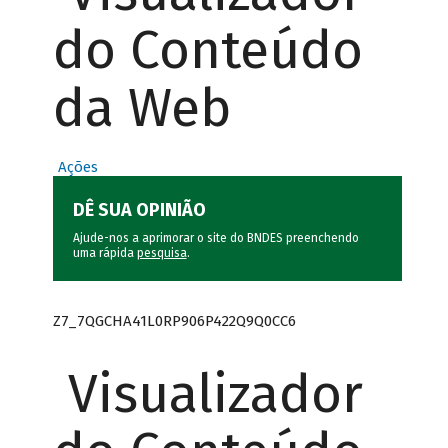
do Conteúdo
da Web
Ações
DÊ SUA OPINIÃO
Ajude-nos a aprimorar o site do BNDES preenchendo
uma rápida
pesquisa
.
Z7_7QGCHA41L0RP906P422Q9Q0CC6
Visualizador