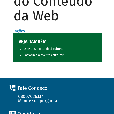
do Conteúdo
da Web
Ações
VEJA TAMBÉM
O BNDES e o apoio à cultura
Patrocínio a eventos culturais
Fale Conosco
08007026337
Mande sua pergunta