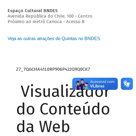
Espaço Cultural BNDES
Avenida República do Chile, 100 - Centro
Próximo ao metrô Carioca - Acesso B
Veja as outras atrações do Quintas no BNDES
Z7_7QGCHA41L0RP906P422Q9Q0CK7
Visualizador
do Conteúdo
da Web